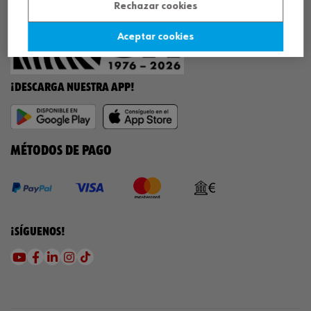
Rechazar cookies
Aceptar cookies
¡DESCARGA NUESTRA APP!
MÉTODOS DE PAGO
¡SÍGUENOS!