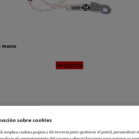
a mano
Ver producto
mación sobre cookies
web emplea cookies propias y de terceros para gestionar el portal, personalizar e
analizar el comportamiento del usuario y ofrecer funciones para mejorar su na