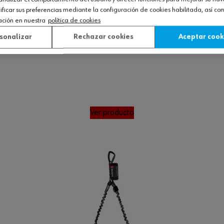
icar sus preferencias mediante la configuración de cookies habilitada, así c
ación en nuestra
política de cookies
sonalizar
Rechazar cookies
Aceptar cook
Ver producto