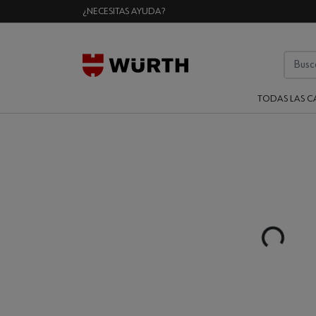
¿NECESITAS AYUDA?
TODAS LAS C
Loading...