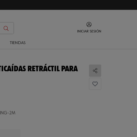
INICIAR SESIÓN
O
TIENDAS
ICAÍDAS RETRÁCTIL PARA
Compartir
DING-2M