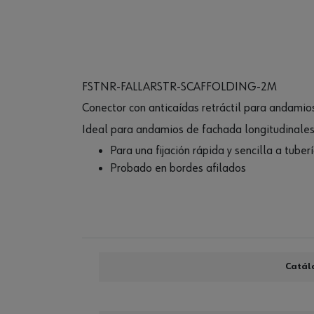
FSTNR-FALLARSTR-SCAFFOLDING-2M
Conector con anticaídas retráctil para andamio
Ideal para andamios de fachada longitudinale
Para una fijación rápida y sencilla a t
Probado en bordes afilados
Catál