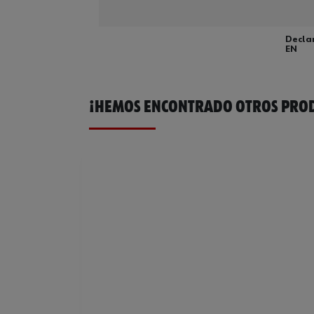
Decla
EN
¡HEMOS ENCONTRADO OTROS PROD