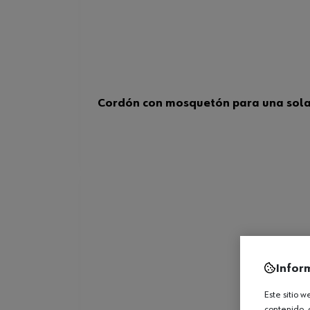
Cordón con mosquetón para una sol
Infor
Este sitio 
contenido, 