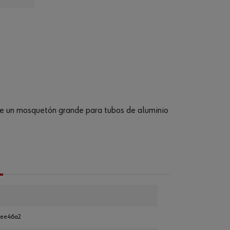
te un mosquetón grande para tubos de aluminio
7ee46a2