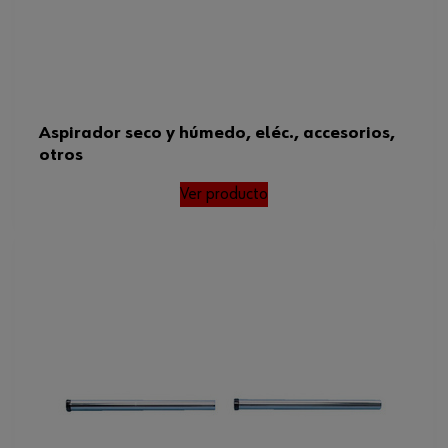
Aspirador seco y húmedo, eléc., accesorios,
otros
Ver producto