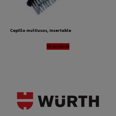
Cepillo multiusos, insertable
Ver producto