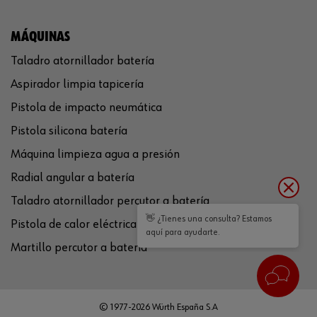
MÁQUINAS
Taladro atornillador batería
Aspirador limpia tapicería
Pistola de impacto neumática
Pistola silicona batería
Máquina limpieza agua a presión
Radial angular a batería
Taladro atornillador percutor a batería
👋 ¿Tienes una consulta? Estamos
Pistola de calor eléctrica
aquí para ayudarte.
Martillo percutor a batería
© 1977-2026 Würth España S.A