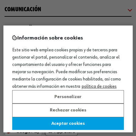
COMUNICACIÓN
WORKINWÜRTH
Información sobre cookies
NUESTROS CERTIFICADOS
Este sitio web emplea cookies propias y de terceros para
gestionar el portal, personalizar el contenido, analizar el
comportamiento del usuario y ofrecer funciones para
¡WÜRTH EMPRESA SOLIDARIA!
mejorar su navegación. Puede modificar sus preferencias
mediante la configuración de cookies habilitada, así como
obtener más información en nuestra
política de cookies
Personalizar
Rechazar cookies
¡DESCARGA NUESTRA APP!
Aceptar cookies