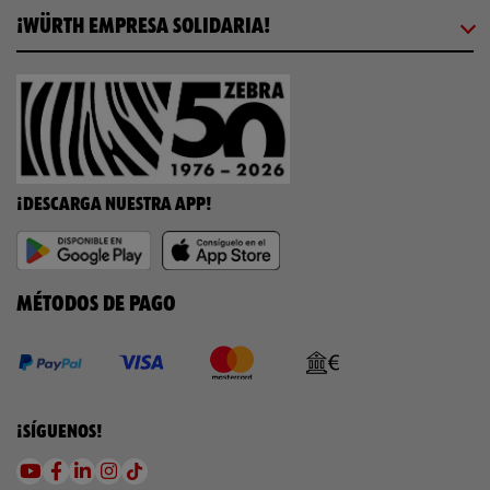
¡WÜRTH EMPRESA SOLIDARIA!
¡DESCARGA NUESTRA APP!
MÉTODOS DE PAGO
¡SÍGUENOS!