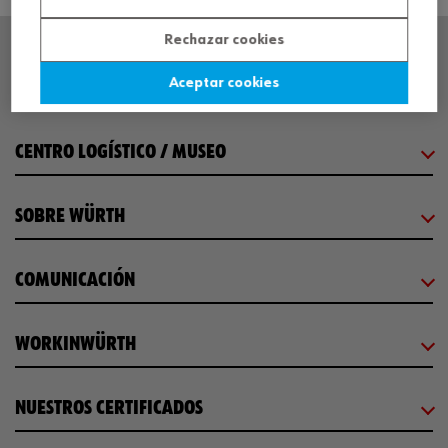
Rechazar cookies
Aceptar cookies
SEDE CENTRAL
CENTRO LOGÍSTICO / MUSEO
SOBRE WÜRTH
COMUNICACIÓN
WORKINWÜRTH
NUESTROS CERTIFICADOS