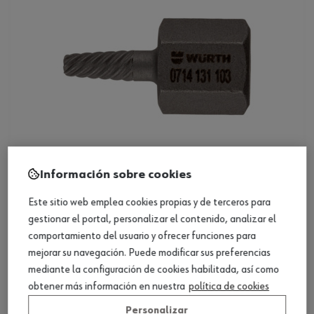
Información sobre cookies
Extractor interior, hexagonal, corto
Este sitio web emplea cookies propias y de terceros para
gestionar el portal, personalizar el contenido, analizar el
comportamiento del usuario y ofrecer funciones para
Ver producto
mejorar su navegación. Puede modificar sus preferencias
mediante la configuración de cookies habilitada, así como
obtener más información en nuestra
política de cookies
Personalizar