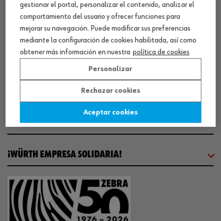
gestionar el portal, personalizar el contenido, analizar el
comportamiento del usuario y ofrecer funciones para
SOBRE WÜRTH
mejorar su navegación. Puede modificar sus preferencias
mediante la configuración de cookies habilitada, así como
obtener más información en nuestra
política de cookies
COMUNICACIÓN
Personalizar
WORKINWÜRTH
Rechazar cookies
Aceptar cookies
NUESTROS CERTIFICADOS
¡WÜRTH EMPRESA SOLIDARIA!