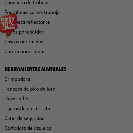
Chaqueta de trabajo
Pantalones cortos trabajo
Chaqueta reflectante
Gafas para soldar
Cascos antirruidos
Careta para soldar
HERRAMIENTAS MANUALES
Crimpadora
Tenazas de pico de loro
Llaves allen
Tijeras de electricista
Cúter de seguridad
Cortadora de azulejos