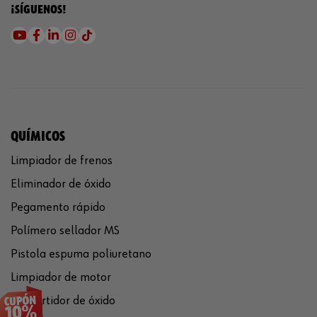
¡SÍGUENOS!
QUÍMICOS
Limpiador de frenos
Eliminador de óxido
Pegamento rápido
Polímero sellador MS
Pistola espuma poliuretano
Limpiador de motor
Convertidor de óxido