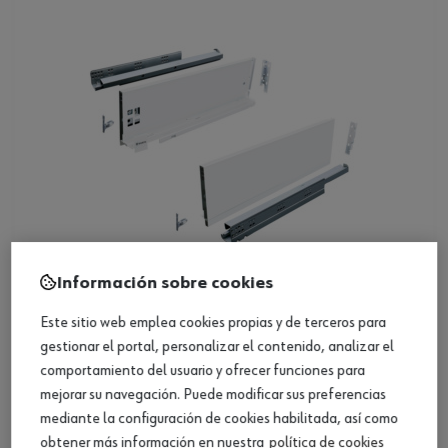
Información sobre cookies
Este sitio web emplea cookies propias y de terceros para
Set de cajones EVOBOX2.0 H96
gestionar el portal, personalizar el contenido, analizar el
comportamiento del usuario y ofrecer funciones para
mejorar su navegación. Puede modificar sus preferencias
Ver producto
mediante la configuración de cookies habilitada, así como
obtener más información en nuestra
política de cookies