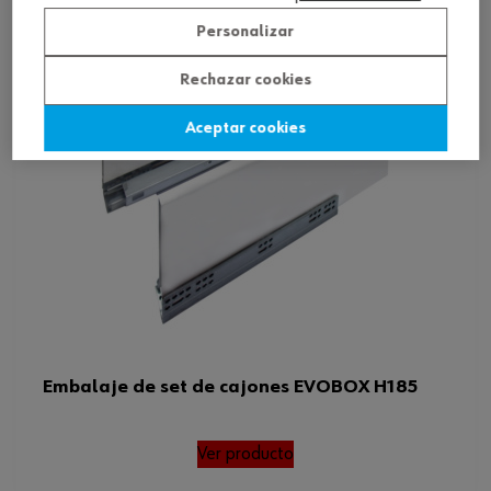
Personalizar
Rechazar cookies
Aceptar cookies
Embalaje de set de cajones EVOBOX H185
Ver producto