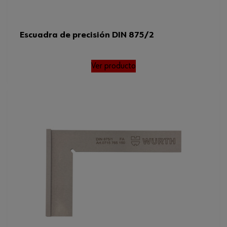
Escuadra de precisión DIN 875/2
Ver producto