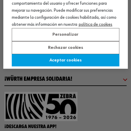
SOBRE WÜRTH
comportamiento del usuario y ofrecer funciones para
mejorar su navegación. Puede modificar sus preferencias
mediante la configuración de cookies habilitada, así como
COMUNICACIÓN
obtener más información en nuestra
política de cookies
Personalizar
WORKINWÜRTH
Rechazar cookies
NUESTROS CERTIFICADOS
Aceptar cookies
¡WÜRTH EMPRESA SOLIDARIA!
¡DESCARGA NUESTRA APP!