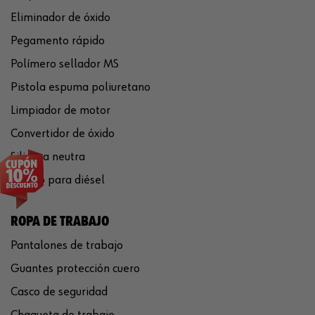
Eliminador de óxido
Pegamento rápido
Polímero sellador MS
Pistola espuma poliuretano
Limpiador de motor
Convertidor de óxido
Silicona neutra
Aditivo para diésel
ROPA DE TRABAJO
Pantalones de trabajo
Guantes protección cuero
Casco de seguridad
Chaqueta de trabajo