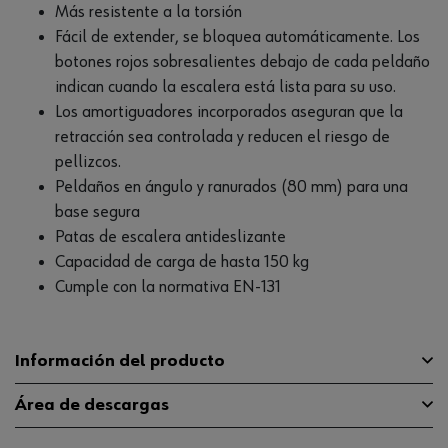
Más resistente a la torsión
Fácil de extender, se bloquea automáticamente. Los
botones rojos sobresalientes debajo de cada peldaño
indican cuando la escalera está lista para su uso.
Los amortiguadores incorporados aseguran que la
retracción sea controlada y reducen el riesgo de
pellizcos.
Peldaños en ángulo y ranurados (80 mm) para una
base segura
Patas de escalera antideslizante
Capacidad de carga de hasta 150 kg
Cumple con la normativa EN-131
Información del producto
Área de descargas
Altura de alcance máx.
3.89 m