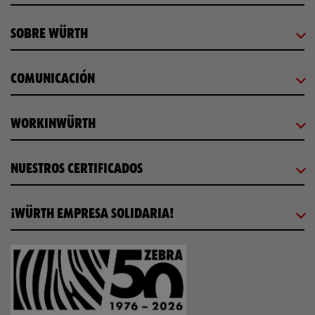
SOBRE WÜRTH
COMUNICACIÓN
WORKINWÜRTH
NUESTROS CERTIFICADOS
¡WÜRTH EMPRESA SOLIDARIA!