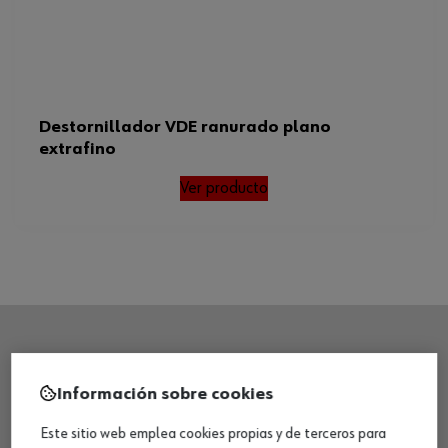
Destornillador VDE ranurado plano
extrafino
Ver producto
SEDE CENTRAL
Información sobre cookies
Este sitio web emplea cookies propias y de terceros para
CENTRO LOGÍSTICO / MUSEO