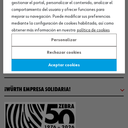
gestionar el portal, personalizar el contenido, analizar el
comportamiento del usuario y ofrecer funciones para
SOBRE WÜRTH
mejorar su navegación. Puede modificar sus preferencias
mediante la configuración de cookies habilitada, así como
obtener más información en nuestra
política de cookies
COMUNICACIÓN
Personalizar
WORKINWÜRTH
Rechazar cookies
Aceptar cookies
NUESTROS CERTIFICADOS
¡WÜRTH EMPRESA SOLIDARIA!