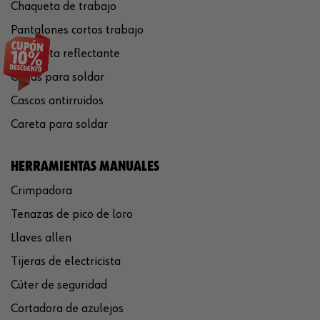
Chaqueta de trabajo
Pantalones cortos trabajo
Chaqueta reflectante
Gafas para soldar
Cascos antirruidos
Careta para soldar
HERRAMIENTAS MANUALES
Crimpadora
Tenazas de pico de loro
Llaves allen
Tijeras de electricista
Cúter de seguridad
Cortadora de azulejos