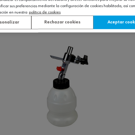
os
icar sus preferencias mediante la configuración de cookies habilitada, así c
ación en nuestra
política de cookies
Ver producto
sonalizar
Rechazar cookies
Aceptar cook