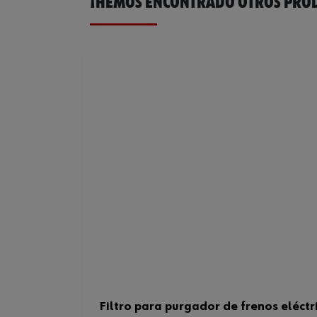
¡HEMOS ENCONTRADO OTROS PROD
Filtro para purgador de frenos eléctr