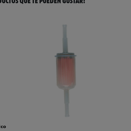
UCTOS QUE TE PUEDEN GUSTAR!
ico