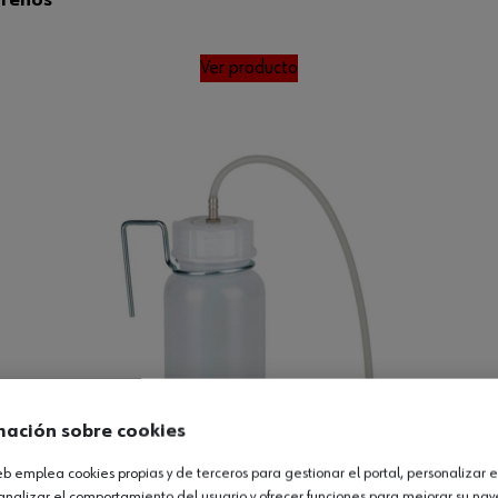
Ver producto
mación sobre cookies
web emplea cookies propias y de terceros para gestionar el portal, personalizar e
analizar el comportamiento del usuario y ofrecer funciones para mejorar su na