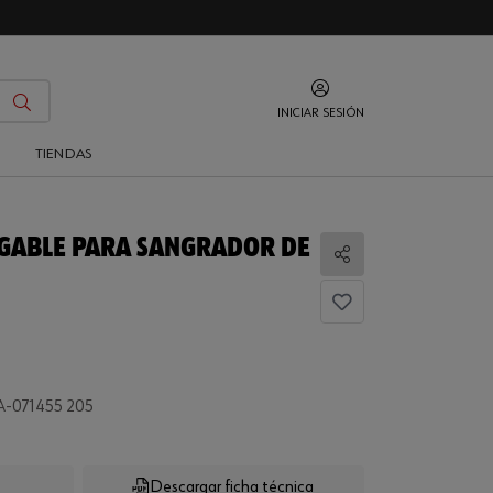
INICIAR SESIÓN
O
TIENDAS
RGABLE PARA SANGRADOR DE
Compartir
-071455 205
Descargar ficha técnica