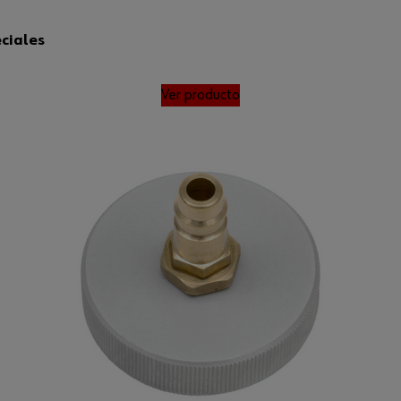
ciales
Ver producto