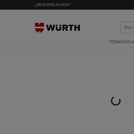
¿NECESITAS AYUDA?
TODAS LAS C
Loading..