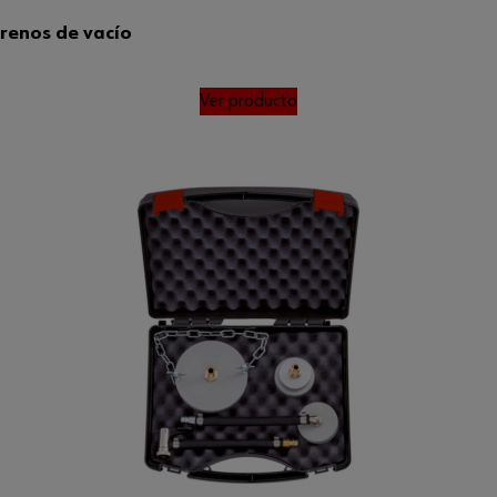
renos de vacío
Ver producto