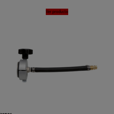
Ver producto
frenos