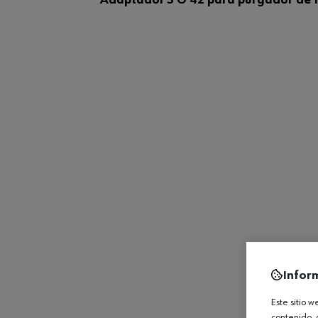
Infor
Este sitio 
contenido, 