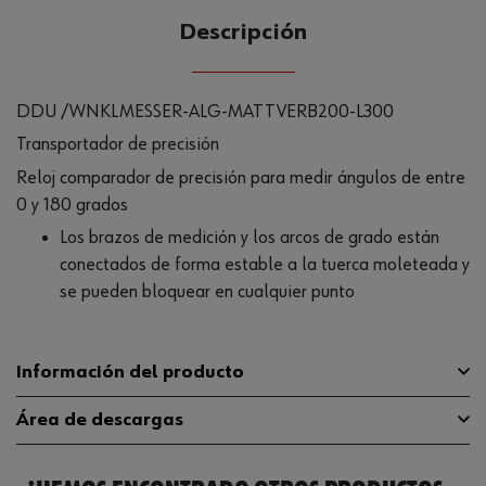
Descripción
DDU /WNKLMESSER-ALG-MATTVERB200-L300
Transportador de precisión
Reloj comparador de precisión para medir ángulos de entre
0 y 180 grados
Los brazos de medición y los arcos de grado están
conectados de forma estable a la tuerca moleteada y
se pueden bloquear en cualquier punto
Información del producto
Área de descargas
Rango de medición máximo del
180 grados
ángulo