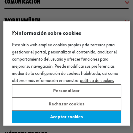
COMUNICACIÓN
WORKINWÜRTH
Información sobre cookies
NUESTROS CERTIFICADOS
Este sitio web emplea cookies propias y de terceros para
gestionar el portal, personalizar el contenido, analizar el
¡WÜRTH EMPRESA SOLIDARIA!
comportamiento del usuario y ofrecer funciones para
mejorar su navegación. Puede modificar sus preferencias
mediante la configuración de cookies habilitada, así como
obtener más información en nuestra
política de cookies
Personalizar
Rechazar cookies
¡DESCARGA NUESTRA APP!
Aceptar cookies