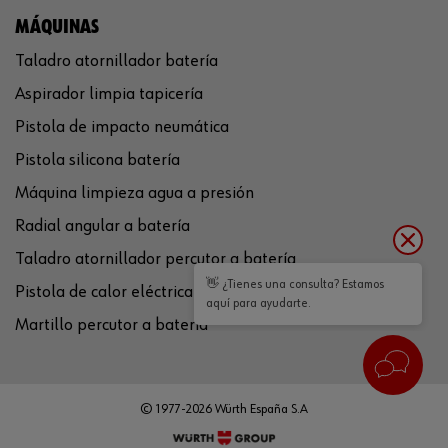
MÁQUINAS
Taladro atornillador batería
Aspirador limpia tapicería
Pistola de impacto neumática
Pistola silicona batería
Máquina limpieza agua a presión
Radial angular a batería
Taladro atornillador percutor a batería
👋 ¿Tienes una consulta? Estamos
Pistola de calor eléctrica
aquí para ayudarte.
Martillo percutor a batería
© 1977-2026 Würth España S.A