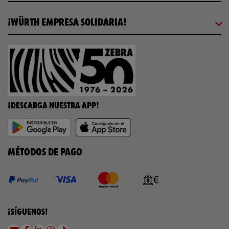
¡WÜRTH EMPRESA SOLIDARIA!
¡DESCARGA NUESTRA APP!
MÉTODOS DE PAGO
¡SÍGUENOS!