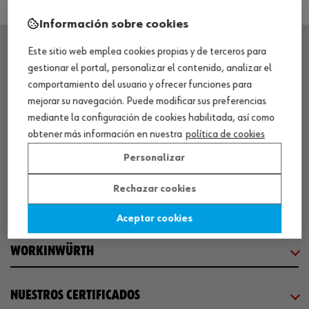
Información sobre cookies
Este sitio web emplea cookies propias y de terceros para
gestionar el portal, personalizar el contenido, analizar el
SEDE CENTRAL
comportamiento del usuario y ofrecer funciones para
mejorar su navegación. Puede modificar sus preferencias
CENTRO LOGÍSTICO / MUSEO
mediante la configuración de cookies habilitada, así como
obtener más información en nuestra
política de cookies
Personalizar
SOBRE WÜRTH
Rechazar cookies
COMUNICACIÓN
Aceptar cookies
WORKINWÜRTH
NUESTROS CERTIFICADOS