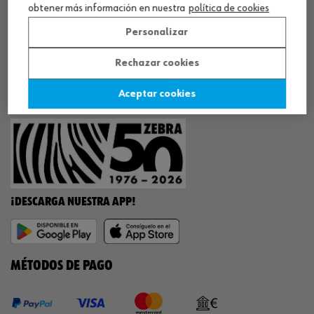
obtener más información en nuestra
política de cookies
Personalizar
NUESTROS CERTIFICADOS
Rechazar cookies
¡WÜRTH EMPRESA SOLIDARIA!
Aceptar cookies
¡DESCARGA NUESTRA APP!
MÉTODOS DE PAGO