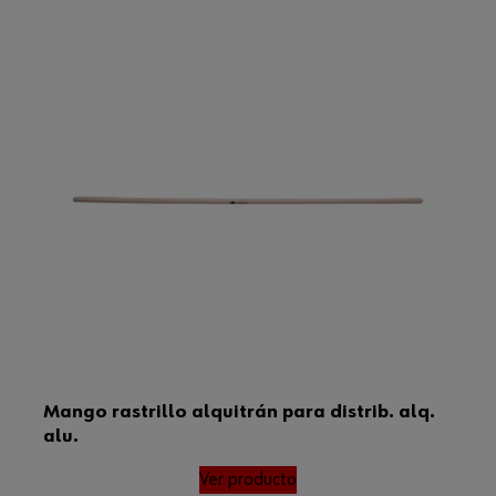
Peso del producto (por artículo)
1020.000 g
Mango rastrillo alquitrán para distrib. alq.
alu.
Ver producto