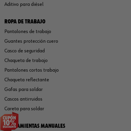
Aditivo para diésel
ROPA DE TRABAJO
Pantalones de trabajo
Guantes protección cuero
Casco de seguridad
Chaqueta de trabajo
Pantalones cortos trabajo
Chaqueta reflectante
Gafas para soldar
Cascos antirruidos
Careta para soldar
HERRAMIENTAS MANUALES