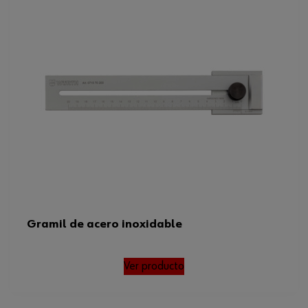
Peso del producto (por artículo)
399.000 g
Gramil de acero inoxidable
Ver producto