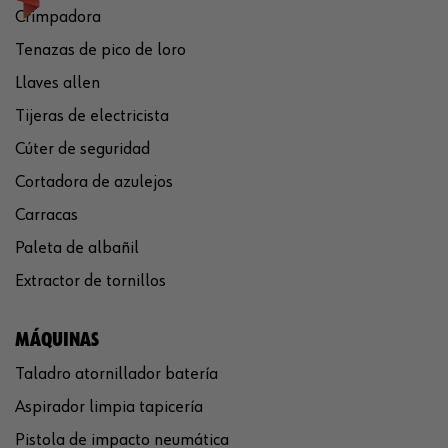
Crimpadora
Tenazas de pico de loro
Llaves allen
Tijeras de electricista
Cúter de seguridad
Cortadora de azulejos
Carracas
Paleta de albañil
Extractor de tornillos
MÁQUINAS
Taladro atornillador batería
Aspirador limpia tapicería
Pistola de impacto neumática