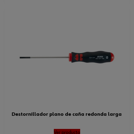
Destornillador plano de caña redonda larga
Ver producto