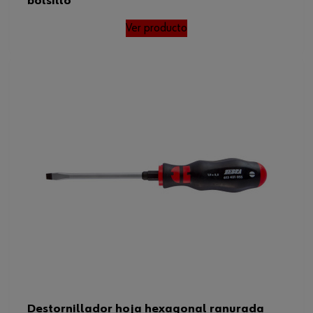
bolsillo
Ver producto
Destornillador hoja hexagonal ranurada