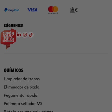
¡SÍGUENOS!
QUÍMICOS
Limpiador de frenos
Eliminador de óxido
Pegamento rápido
Polímero sellador MS
Pistola espuma poliuretano