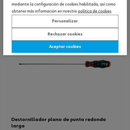
Ver producto
mediante la configuración de cookies habilitada, así como
obtener más información en nuestra
política de cookies
Personalizar
Rechazar cookies
Aceptar cookies
Destornillador plano de punta redonda
larga