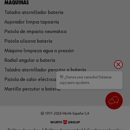
MÁQUINAS
Taladro atornillador batería
Aspirador limpia tapicería
Pistola de impacto neumática
Pistola silicona batería
Máquina limpieza agua a presión
Radial angular a batería
Taladro atornillador percutor a batería
👋 ¿Tienes una consulta? Estamos
Pistola de calor eléctrica
aquí para ayudarte.
Martillo percutor a batería
© 1977-2026 Würth España S.A