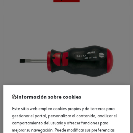
Información sobre cookies
Este sitio web emplea cookies propias y de terceros para
gestionar el portal, personalizar el contenido, analizar el
Destornillador plano de punta redonda
comportamiento del usuario y ofrecer funciones para
corta
mejorar su navegación. Puede modificar sus preferencias