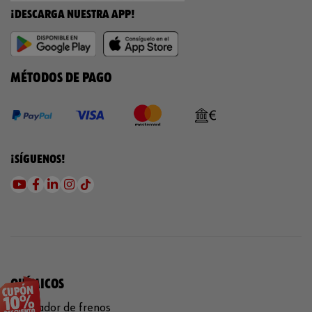
¡DESCARGA NUESTRA APP!
MÉTODOS DE PAGO
¡SÍGUENOS!
QUÍMICOS
Limpiador de frenos