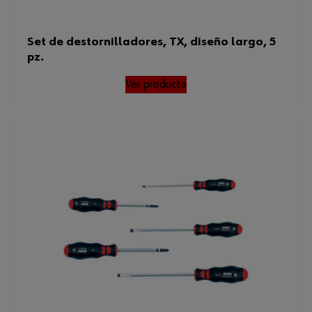
Set de destornilladores, TX, diseño largo, 5
pz.
Ver producto