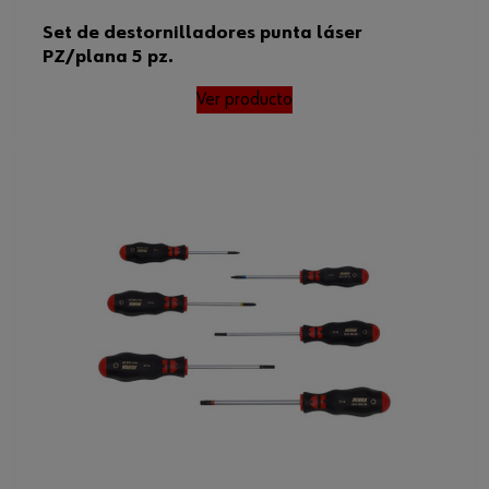
Set de destornilladores punta láser
PZ/plana 5 pz.
Ver producto