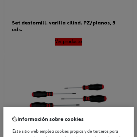
Set destornill. varilla cilínd. PZ/planos, 5
uds.
Ver producto
Información sobre cookies
Este sitio web emplea cookies propias y de terceros para