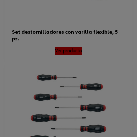
Set destornilladores con varilla flexible, 5
pz.
Ver producto