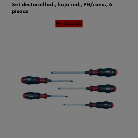
Set destornillad., hoja red., PH/ranu., 6
piezas
Ver producto