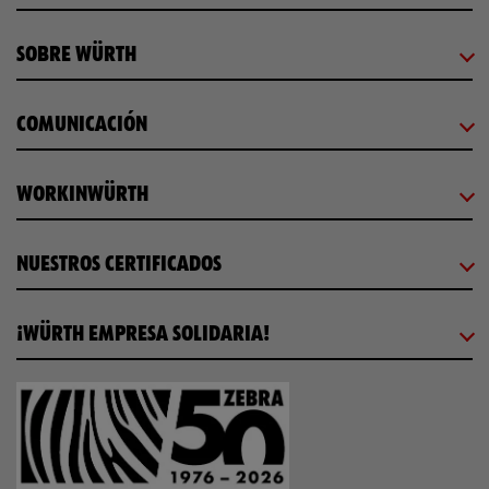
SOBRE WÜRTH
COMUNICACIÓN
WORKINWÜRTH
NUESTROS CERTIFICADOS
¡WÜRTH EMPRESA SOLIDARIA!