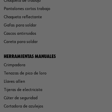
Chaqueta de trabajo
Pantalones cortos trabajo
Chaqueta reflectante
Gafas para soldar
Cascos antirruidos
Careta para soldar
HERRAMIENTAS MANUALES
Crimpadora
Tenazas de pico de loro
Llaves allen
Tijeras de electricista
Cúter de seguridad
Cortadora de azulejos