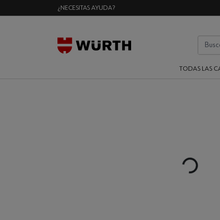
¿NECESITAS AYUDA?
TODAS LAS C
Loading...