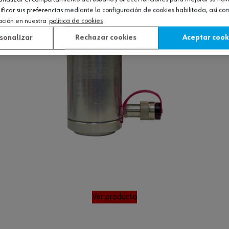
icar sus preferencias mediante la configuración de cookies habilitada, así c
ación en nuestra
política de cookies
sonalizar
Rechazar cookies
Aceptar cook
Ver producto