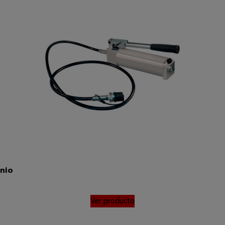
nio
Ver producto