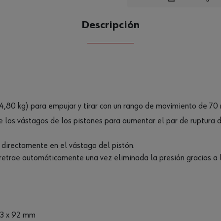
Descripción
CANTIDAD
UE
(4,80 kg) para empujar y tirar con un rango de movimiento de 70
 los vástagos de los pistones para aumentar el par de ruptura d
n directamente en el vástago del pistón.
 retrae automáticamente una vez eliminada la presión gracias a l
x 3 x 92 mm