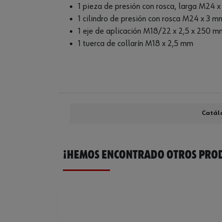
1 pieza de presión con rosca, larga M24 x
1 cilindro de presión con rosca M24 x 3 m
1 eje de aplicación M18/22 x 2,5 x 250 m
1 tuerca de collarín M18 x 2,5 mm
Catál
¡HEMOS ENCONTRADO OTROS PROD