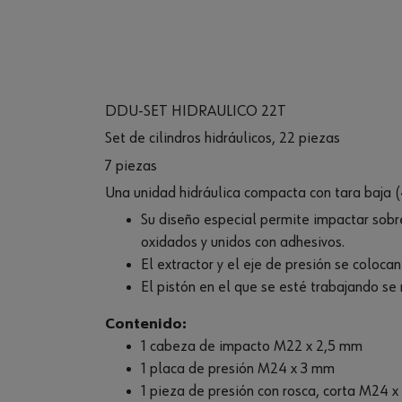
DDU-SET HIDRAULICO 22T
Set de cilindros hidráulicos, 22 piezas
7 piezas
Una unidad hidráulica compacta con tara baja 
Su diseño especial permite impactar sobre
oxidados y unidos con adhesivos.
El extractor y el eje de presión se coloca
El pistón en el que se esté trabajando se
Contenido:
1 cabeza de impacto M22 x 2,5 mm
1 placa de presión M24 x 3 mm
1 pieza de presión con rosca, corta M24 