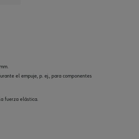
 mm.
urante el empuje, p. ej., para componentes
a fuerza elástica.