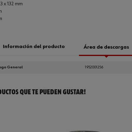
 3 x 132 mm
m
m
Información del producto
Área de descargas
ogo General
1952001256
UCTOS QUE TE PUEDEN GUSTAR!