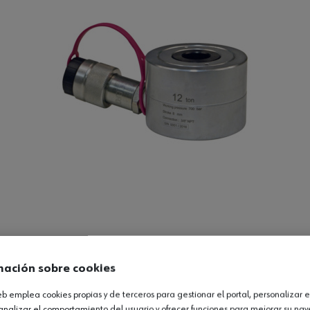
Ver producto
mación sobre cookies
web emplea cookies propias y de terceros para gestionar el portal, personalizar e
analizar el comportamiento del usuario y ofrecer funciones para mejorar su na