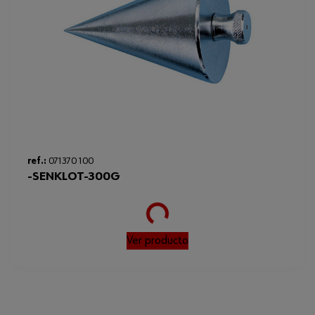
ref.:
071370 100
-SENKLOT-300G
Loading...
Ver producto