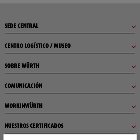
SEDE CENTRAL
CENTRO LOGÍSTICO / MUSEO
SOBRE WÜRTH
COMUNICACIÓN
WORKINWÜRTH
NUESTROS CERTIFICADOS