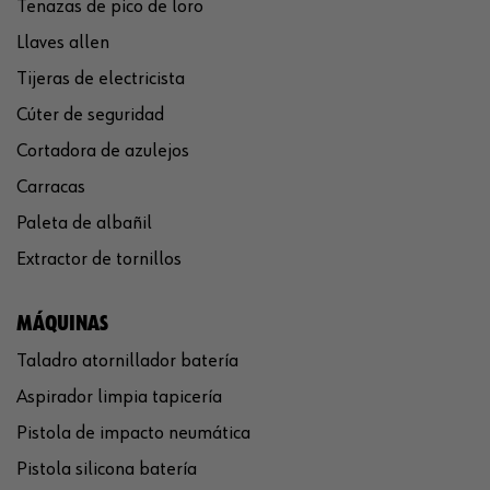
Tenazas de pico de loro
Llaves allen
Tijeras de electricista
Cúter de seguridad
Cortadora de azulejos
Carracas
Paleta de albañil
Extractor de tornillos
MÁQUINAS
Taladro atornillador batería
Aspirador limpia tapicería
Pistola de impacto neumática
Pistola silicona batería