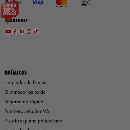
¡SÍGUENOS!
QUÍMICOS
Limpiador de frenos
Eliminador de óxido
Pegamento rápido
Polímero sellador MS
Pistola espuma poliuretano