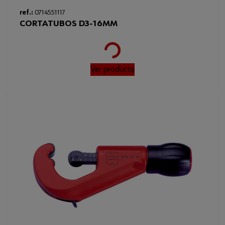
ref.:
0714551117
CORTATUBOS D3-16MM
Loading...
Ver producto