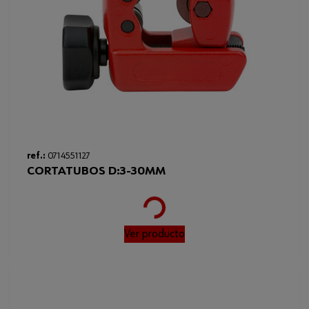
ref.:
0714551127
CORTATUBOS D:3-30MM
Loading...
Ver producto