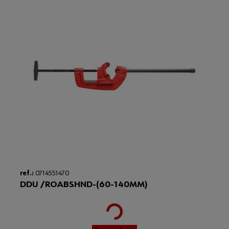
ref.:
0714551470
DDU /ROABSHND-(60-140MM)