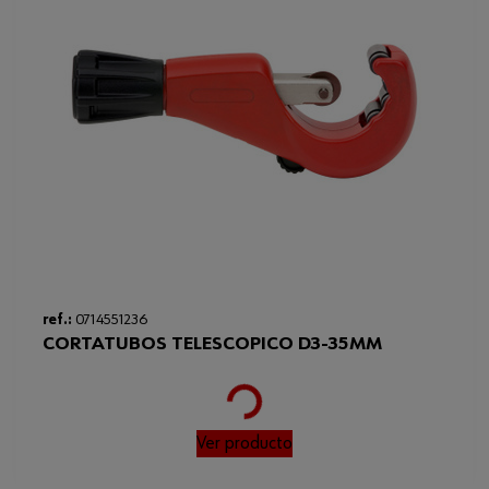
ref.:
0714551236
CORTATUBOS TELESCOPICO D3-35MM
Loading...
Ver producto