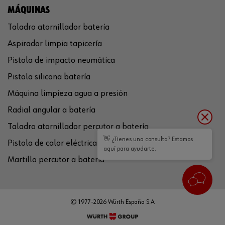
MÁQUINAS
Taladro atornillador batería
Aspirador limpia tapicería
Pistola de impacto neumática
Pistola silicona batería
Máquina limpieza agua a presión
Radial angular a batería
Taladro atornillador percutor a batería
👋 ¿Tienes una consulta? Estamos
Pistola de calor eléctrica
aquí para ayudarte.
Martillo percutor a batería
© 1977-2026 Würth España S.A