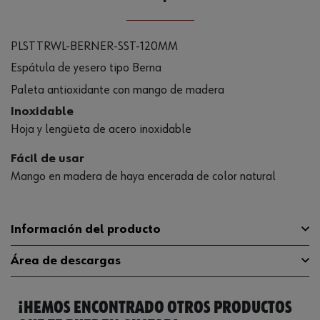
PLSTTRWL-BERNER-SST-120MM
Espátula de yesero tipo Berna
Paleta antioxidante con mango de madera
Inoxidable
Hoja y lengüeta de acero inoxidable
Fácil de usar
Mango en madera de haya encerada de color natural
Información del producto
Área de descargas
Longitud de lámina
120 mm
¡HEMOS ENCONTRADO OTROS PRODUCTOS
Material de la hoja
Acero inoxidable
Catálogo General
5771001402