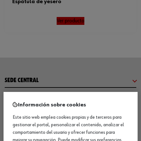
Espátula de yesero
Ver producto
SEDE CENTRAL
CENTRO LOGÍSTICO / MUSEO
Información sobre cookies
Este sitio web emplea cookies propias y de terceros para
SOBRE WÜRTH
gestionar el portal, personalizar el contenido, analizar el
comportamiento del usuario y ofrecer funciones para
COMUNICACIÓN
mejorar su navegación. Puede modificar sus preferencias