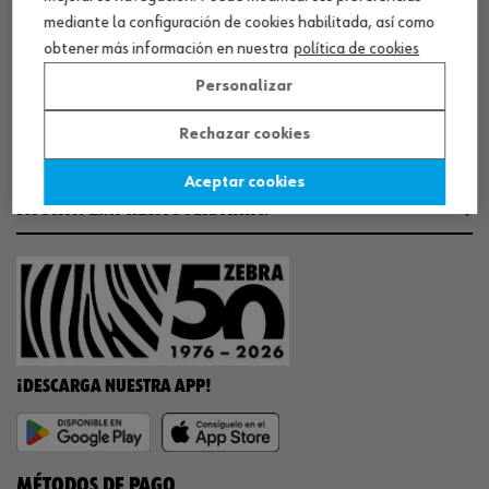
mediante la configuración de cookies habilitada, así como
obtener más información en nuestra
política de cookies
WORKINWÜRTH
Personalizar
Rechazar cookies
NUESTROS CERTIFICADOS
Aceptar cookies
¡WÜRTH EMPRESA SOLIDARIA!
¡DESCARGA NUESTRA APP!
MÉTODOS DE PAGO