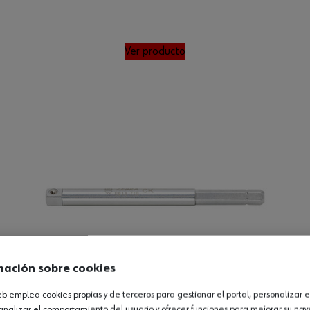
Ver producto
mación sobre cookies
web emplea cookies propias y de terceros para gestionar el portal, personalizar e
analizar el comportamiento del usuario y ofrecer funciones para mejorar su na