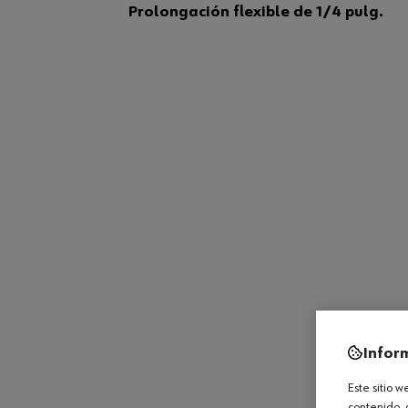
Prolongación flexible de 1/4 pulg.
Infor
Este sitio 
contenido, 