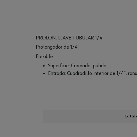
PROLON. LLAVE TUBULAR 1/4
Prolongador de 1/4"
Flexible
Superficie: Cromada, pulida
Entrada: Cuadradillo interior de 1/4", ranu
Catál