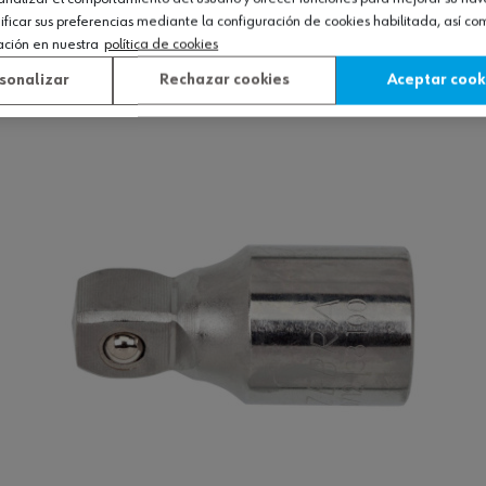
icar sus preferencias mediante la configuración de cookies habilitada, así c
ación en nuestra
política de cookies
sonalizar
Rechazar cookies
Aceptar cook
Ver producto