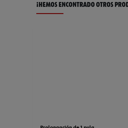
¡HEMOS ENCONTRADO OTROS PROD
Prolongación de 1 pulg.