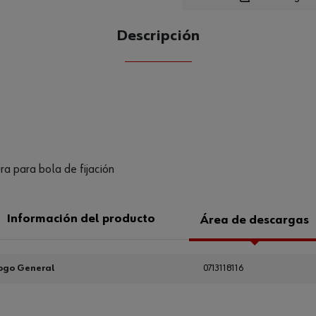
Descripción
CANTIDAD
UE
ra para bola de fijación
Información del producto
Área de descargas
ogo General
0713118116