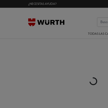
¿NECESITAS AYUDA?
TODAS LAS C
Loading...