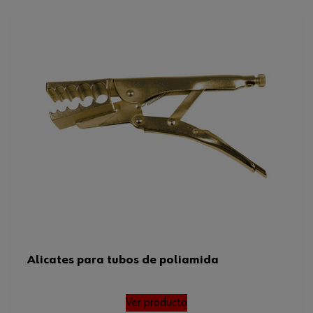
Rango de agarre mínimo/máximo
6-16 mm
Alicates para tubos de poliamida
Ver producto