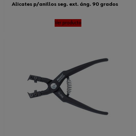
Alicates p/anillos seg. ext. áng. 90 grados
Ver producto