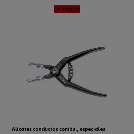
Ver producto
Alicates conductos combu., especiales