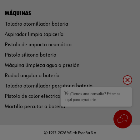
MÁQUINAS
Taladro atornillador batería
Aspirador limpia tapicería
Pistola de impacto neumática
Pistola silicona batería
Máquina limpieza agua a presión
Radial angular a batería
Taladro atornillador percutor a batería
👋 ¿Tienes una consulta? Estamos
Pistola de calor eléctrica
aquí para ayudarte.
Martillo percutor a batería
© 1977-2026 Würth España S.A