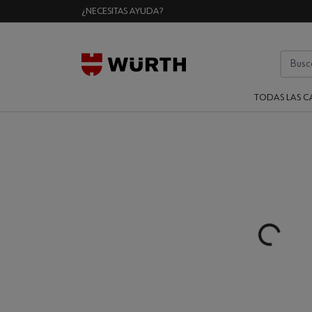
¿NECESITAS AYUDA?
TODAS LAS C
Loading...