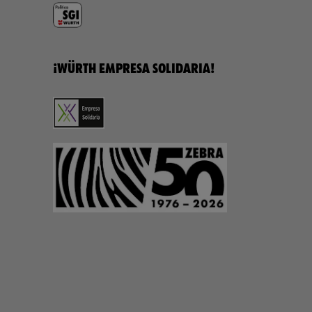
¡WÜRTH EMPRESA SOLIDARIA!