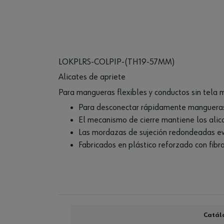
LOKPLRS-COLPIP-(TH19-57MM)
Alicates de apriete
Para mangueras flexibles y conductos sin tela 
Para desconectar rápidamente mangueras
El mecanismo de cierre mantiene los alic
Las mordazas de sujeción redondeadas ev
Fabricados en plástico reforzado con fibra
Catál