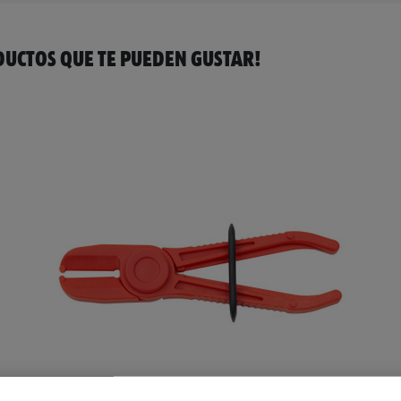
UCTOS QUE TE PUEDEN GUSTAR!