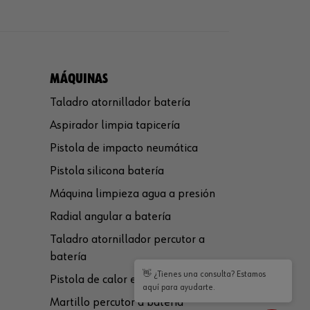
MÁQUINAS
Taladro atornillador batería
Aspirador limpia tapicería
Pistola de impacto neumática
Pistola silicona batería
Máquina limpieza agua a presión
Radial angular a batería
Taladro atornillador percutor a
batería
👋 ¿Tienes una consulta? Estamos
Pistola de calor eléctrica
aquí para ayudarte.
Martillo percutor a batería