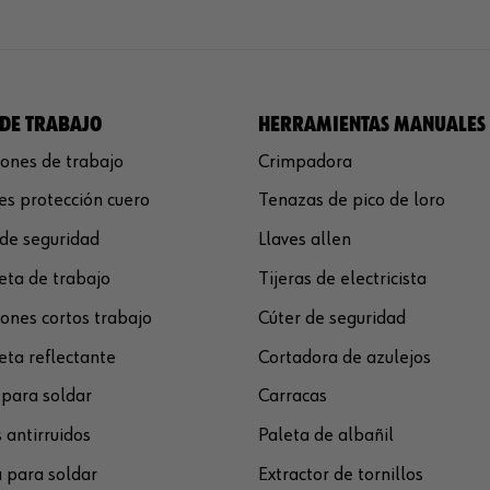
DE TRABAJO
HERRAMIENTAS MANUALES
ones de trabajo
Crimpadora
s protección cuero
Tenazas de pico de loro
de seguridad
Llaves allen
ta de trabajo
Tijeras de electricista
ones cortos trabajo
Cúter de seguridad
ta reflectante
Cortadora de azulejos
para soldar
Carracas
 antirruidos
Paleta de albañil
 para soldar
Extractor de tornillos