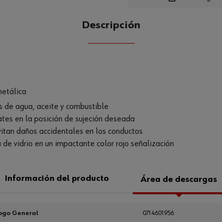
Descripción
CANTIDAD
UE
metálica
 de agua, aceite y combustible
ates en la posición de sujeción deseada
itan daños accidentales en los conductos
 de vidrio en un impactante color rojo señalización
Información del producto
Área de descargas
ogo General
0714601956