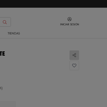
INICIAR SESIÓN
O
TIENDAS
TE
Compartir
.
M)