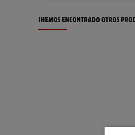
¡HEMOS ENCONTRADO OTROS PROD