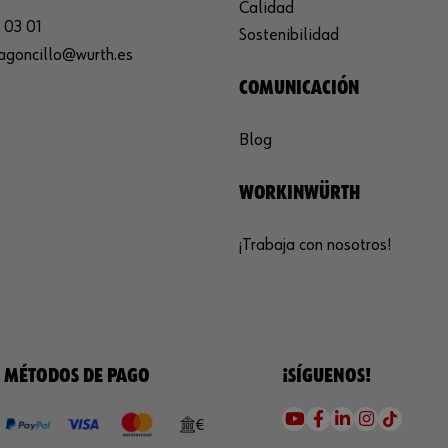
Calidad
 03 01
Sostenibilidad
agoncillo@wurth.es
COMUNICACIÓN
Blog
WORKINWÜRTH
¡Trabaja con nosotros!
MÉTODOS DE PAGO
¡SÍGUENOS!