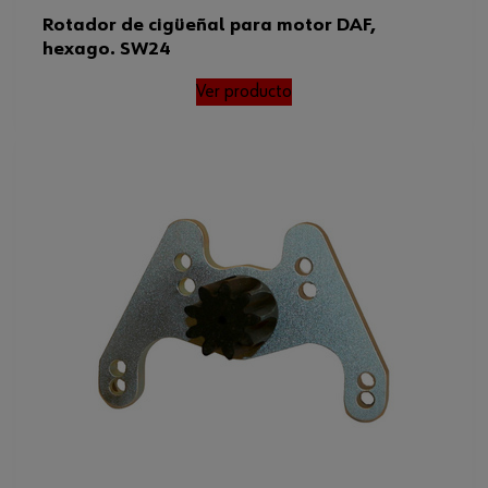
Rotador de cigüeñal para motor DAF,
hexago. SW24
Ver producto