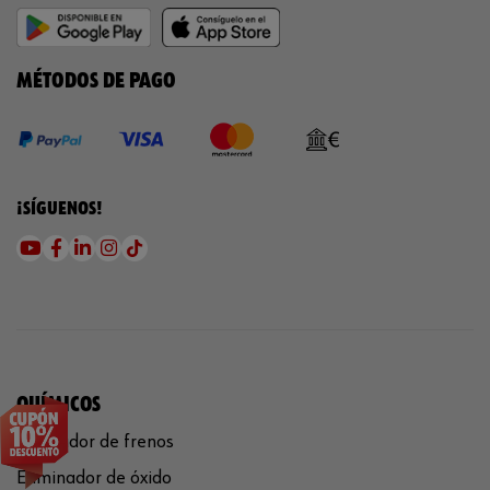
MÉTODOS DE PAGO
¡SÍGUENOS!
QUÍMICOS
Limpiador de frenos
Eliminador de óxido