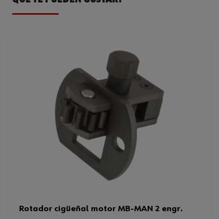
Peso del producto (por artículo)
700.000 g
Rotador cigüeñal motor MB-MAN 2 engr.