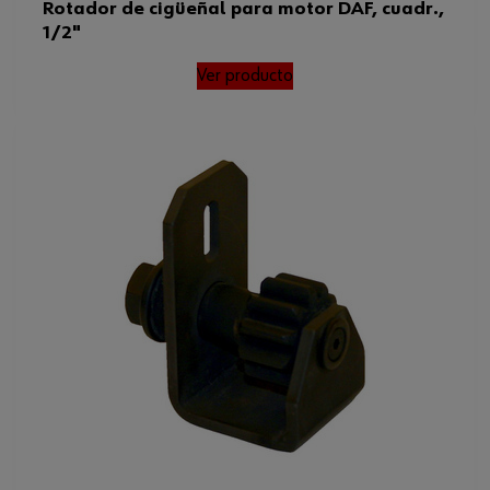
Rotador de cigüeñal para motor DAF, cuadr.,
1/2"
Ver producto