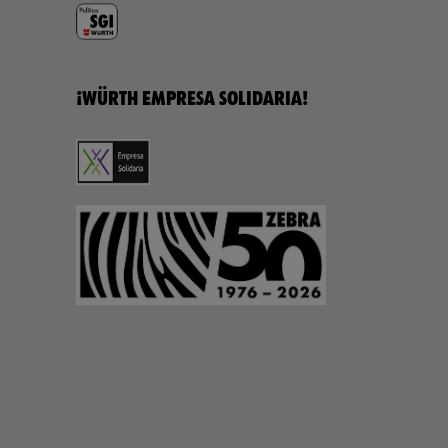
¡WÜRTH EMPRESA SOLIDARIA!