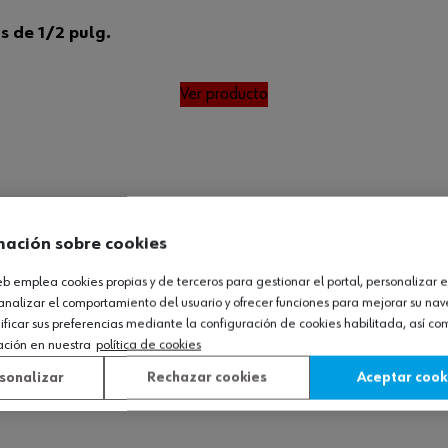
s de 1/2 pulg.
Ver producto
mación sobre cookies
web emplea cookies propias y de terceros para gestionar el portal, personalizar e
analizar el comportamiento del usuario y ofrecer funciones para mejorar su na
icar sus preferencias mediante la configuración de cookies habilitada, así c
ación en nuestra
política de cookies
sonalizar
Rechazar cookies
Aceptar cook