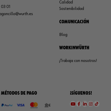
Calidad
 03 01
Sostenibilidad
agoncillo@wurth.es
COMUNICACIÓN
Blog
WORKINWÜRTH
¡Trabaja con nosotros!
MÉTODOS DE PAGO
¡SÍGUENOS!