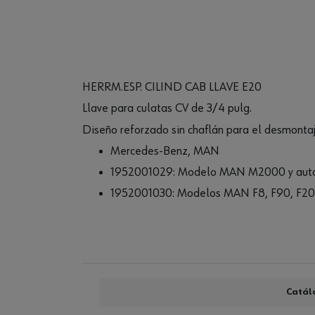
HERRM.ESP. CILIND CAB LLAVE E20
Llave para culatas CV de 3/4 pulg.
Diseño reforzado sin chaflán para el desmontaje
Mercedes-Benz, MAN
1952001029: Modelo MAN M2000 y auto
1952001030: Modelos MAN F8, F90, F2
Catál