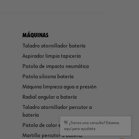
MÁQUINAS
Taladro atornillador batería
Aspirador limpia tapicería
Pistola de impacto neumática
Pistola silicona batería
Máquina limpieza agua a presión
Radial angular a batería
Taladro atornillador percutor a
batería
👋 ¿Tienes una consulta? Estamos
Pistola de calor eléctrica
aquí para ayudarte.
Martillo percutor a batería