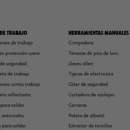
DE TRABAJO
HERRAMIENTAS MANUALES
ones de trabajo
Crimpadora
s protección cuero
Tenazas de pico de loro
de seguridad
Llaves allen
ta de trabajo
Tijeras de electricista
ones cortos trabajo
Cúter de seguridad
ta reflectante
Cortadora de azulejos
para soldar
Carracas
 antirruidos
Paleta de albañil
 para soldar
Extractor de tornillos