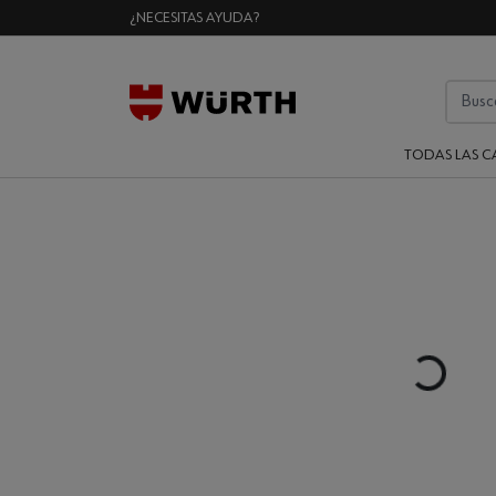
¿NECESITAS AYUDA?
TODAS LAS C
Loading...