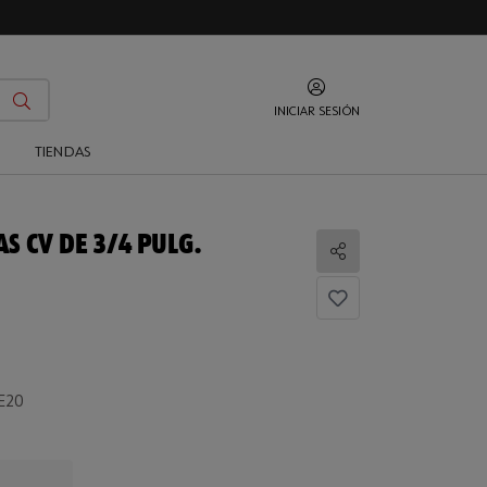
INICIAR SESIÓN
O
TIENDAS
S CV DE 3/4 PULG.
Compartir
 E20