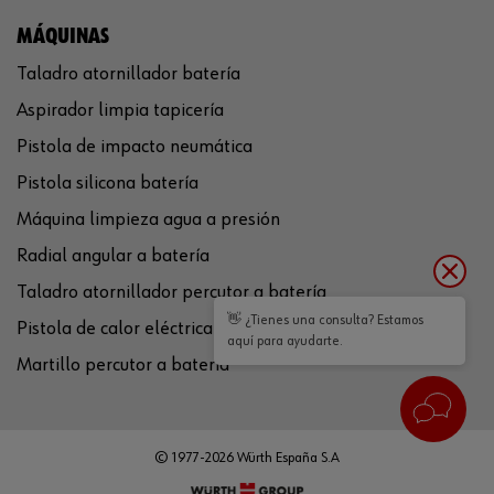
MÁQUINAS
Taladro atornillador batería
Aspirador limpia tapicería
Pistola de impacto neumática
Pistola silicona batería
Máquina limpieza agua a presión
Radial angular a batería
Taladro atornillador percutor a batería
👋 ¿Tienes una consulta? Estamos
Pistola de calor eléctrica
aquí para ayudarte.
Martillo percutor a batería
© 1977-2026 Würth España S.A