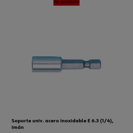
Ver producto
Soporte univ. acero inoxidable E 6.3 (1/4),
imán