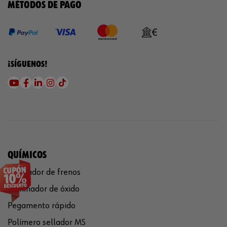
MÉTODOS DE PAGO
¡SÍGUENOS!
QUÍMICOS
Limpiador de frenos
Eliminador de óxido
Pegamento rápido
Polímero sellador MS