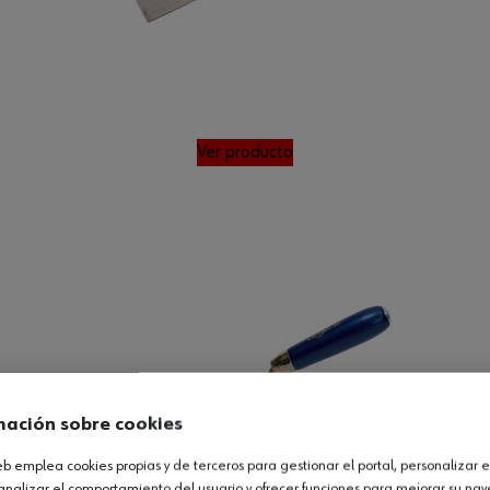
Ver producto
mación sobre cookies
web emplea cookies propias y de terceros para gestionar el portal, personalizar e
analizar el comportamiento del usuario y ofrecer funciones para mejorar su na