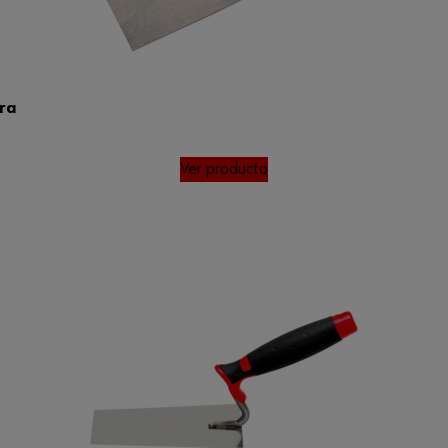
ra
Ver producto