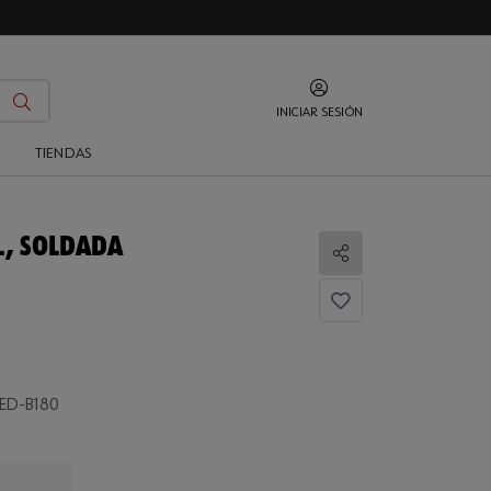
INICIAR SESIÓN
O
TIENDAS
L, SOLDADA
Compartir
ED-B180