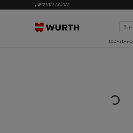
¿NECESITAS AYUDA?
TODAS LAS C
Loading...