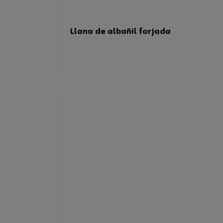
Llana de albañil forjada