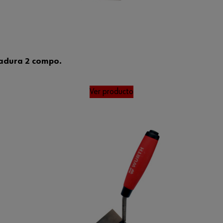
ñadura 2 compo.
Ver producto