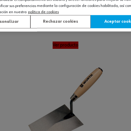
icar sus preferencias mediante la configuración de cookies habilitada, así c
ación en nuestra
política de cookies
sonalizar
Rechazar cookies
Aceptar cook
Ver producto