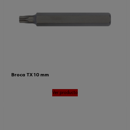
Tipo de accionamiento
Hexágono exterior
Código del sistema armonizado
82079030000
Peso del producto (por artículo)
14.800 g
Broca TX 10 mm
Ver producto