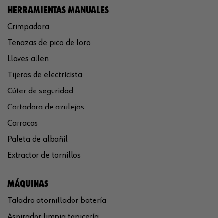
HERRAMIENTAS MANUALES
Crimpadora
Tenazas de pico de loro
Llaves allen
Tijeras de electricista
Cúter de seguridad
Cortadora de azulejos
Carracas
Paleta de albañil
Extractor de tornillos
MÁQUINAS
Taladro atornillador batería
Aspirador limpia tapicería