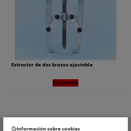
Extractor de dos brazos ajustable
Ver producto
Información sobre cookies