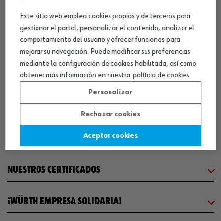
SEDE CENTRAL
Este sitio web emplea cookies propias y de terceros para
gestionar el portal, personalizar el contenido, analizar el
comportamiento del usuario y ofrecer funciones para
CENTRO LOGÍSTICO / MUSEO
mejorar su navegación. Puede modificar sus preferencias
mediante la configuración de cookies habilitada, así como
SOBRE WÜRTH
obtener más información en nuestra
política de cookies
Personalizar
COMUNICACIÓN
Rechazar cookies
Aceptar cookies
WORKINWÜRTH
NUESTROS CERTIFICADOS
¡WÜRTH EMPRESA SOLIDARIA!