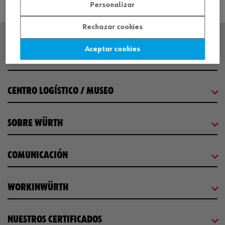
Personalizar
Rechazar cookies
Aceptar cookies
SEDE CENTRAL
CENTRO LOGÍSTICO / MUSEO
SOBRE WÜRTH
COMUNICACIÓN
WORKINWÜRTH
NUESTROS CERTIFICADOS