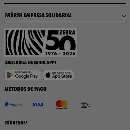
¡WÜRTH EMPRESA SOLIDARIA!
¡DESCARGA NUESTRA APP!
MÉTODOS DE PAGO
¡SÍGUENOS!