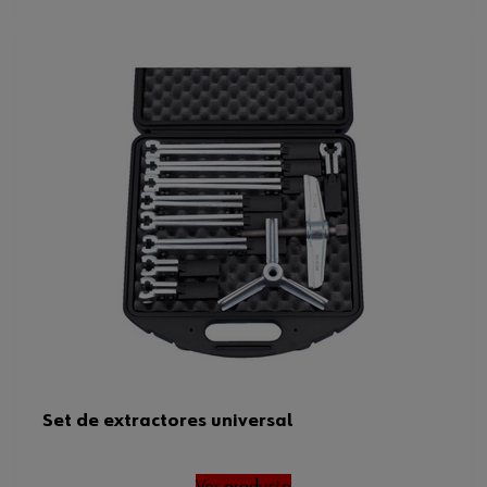
23-130 mm
mínima/máxima
Set de extractores universal
Ver producto