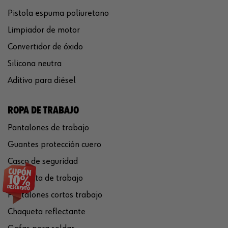
Pistola espuma poliuretano
Limpiador de motor
Convertidor de óxido
Silicona neutra
Aditivo para diésel
ROPA DE TRABAJO
Pantalones de trabajo
Guantes protección cuero
Casco de seguridad
Chaqueta de trabajo
Pantalones cortos trabajo
Chaqueta reflectante