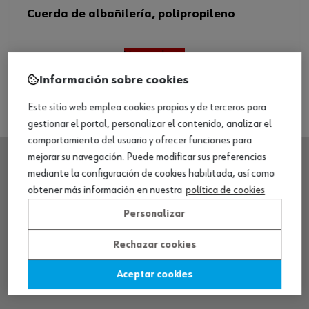
Cuerda de albañilería, polipropileno
Ver producto
Información sobre cookies
Este sitio web emplea cookies propias y de terceros para
gestionar el portal, personalizar el contenido, analizar el
comportamiento del usuario y ofrecer funciones para
mejorar su navegación. Puede modificar sus preferencias
mediante la configuración de cookies habilitada, así como
SEDE CENTRAL
obtener más información en nuestra
política de cookies
Personalizar
CENTRO LOGÍSTICO / MUSEO
Rechazar cookies
SOBRE WÜRTH
Aceptar cookies