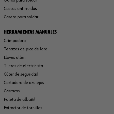
Gafas para soldar
Cascos antirruidos
Careta para soldar
HERRAMIENTAS MANUALES
Crimpadora
Tenazas de pico de loro
Llaves allen
Tijeras de electricista
Cúter de seguridad
Cortadora de azulejos
Carracas
Paleta de albañil
Extractor de tornillos