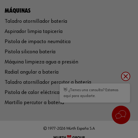
MÁQUINAS
Taladro atornillador batería
Aspirador limpia tapicería
Pistola de impacto neumática
Pistola silicona batería
Máquina limpieza agua a presión
Radial angular a batería
Taladro atornillador percutor a batería
👋 ¿Tienes una consulta? Estamos
Pistola de calor eléctrica
aquí para ayudarte.
Martillo percutor a batería
© 1977-2026 Würth España S.A