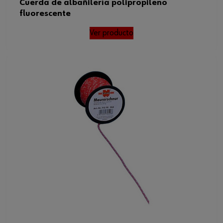
Cuerda de albañilería polipropileno
fluorescente
Ver producto