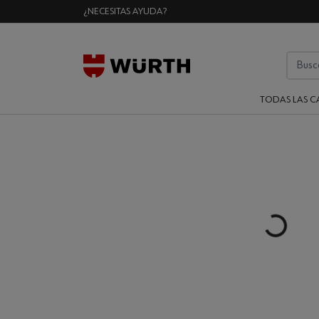
¿NECESITAS AYUDA?
TODAS LAS C
Loading...