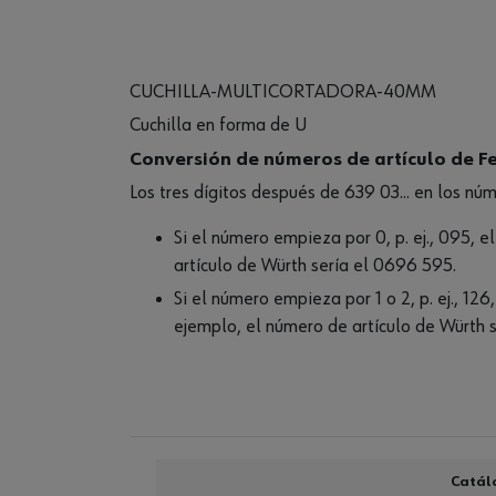
CUCHILLA-MULTICORTADORA-40MM
Cuchilla en forma de U
Conversión de números de artículo de Fe
Los tres dígitos después de 639 03... en los nú
Si el número empieza por 0, p. ej., 095, e
artículo de Würth sería el 0696 595.
Si el número empieza por 1 o 2, p. ej., 12
ejemplo, el número de artículo de Würth 
Catál