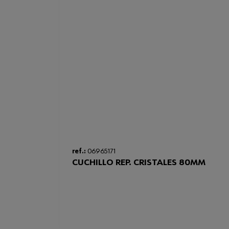
ref.:
06965171
CUCHILLO REP. CRISTALES 80MM