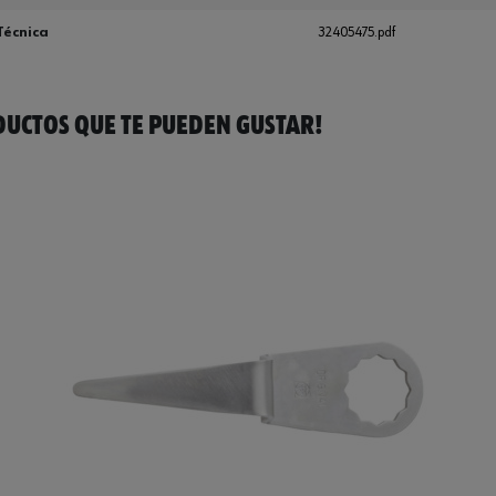
Técnica
32405475.pdf
UCTOS QUE TE PUEDEN GUSTAR!