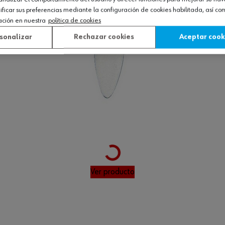
icar sus preferencias mediante la configuración de cookies habilitada, así c
ación en nuestra
política de cookies
sonalizar
Rechazar cookies
Aceptar cook
Loading...
Ver producto