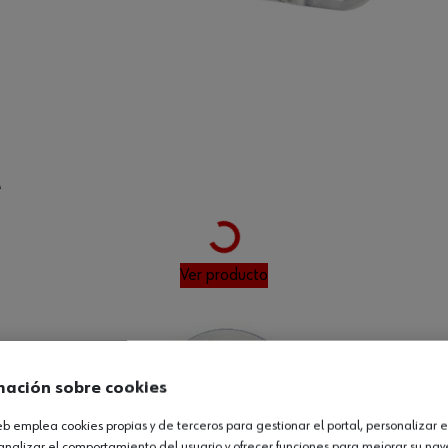
Loading...
M
Ver producto
mación sobre cookies
web emplea cookies propias y de terceros para gestionar el portal, personalizar e
analizar el comportamiento del usuario y ofrecer funciones para mejorar su na