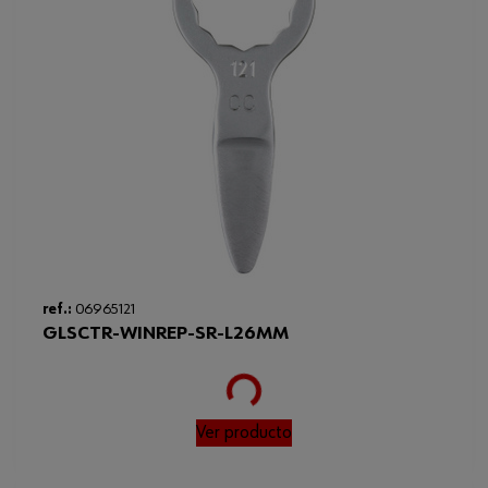
ref.:
06965121
GLSCTR-WINREP-SR-L26MM
Loading...
Ver producto