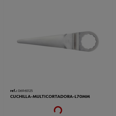
ref.:
06965125
CUCHILLA-MULTICORTADORA-L70MM
Loading...