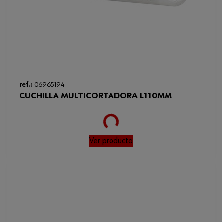
ref.:
06965194
CUCHILLA MULTICORTADORA L110MM
Loading...
Ver producto