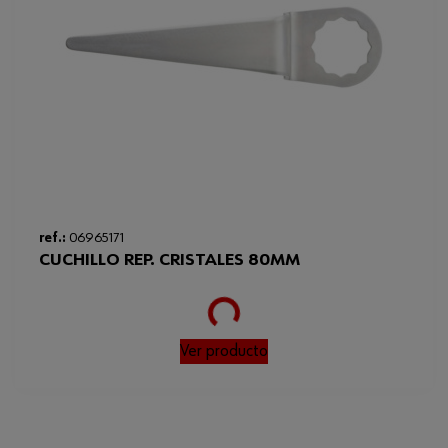
ref.:
06965171
CUCHILLO REP. CRISTALES 80MM
Loading...
Ver producto