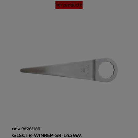
Ver producto
ref.:
06965168
GLSCTR-WINREP-SR-L45MM