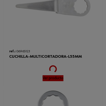
ref.:
06965123
CUCHILLA-MULTICORTADORA-L55MM
Loading...
Ver producto