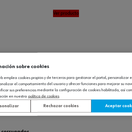
Ver producto
mación sobre cookies
web emplea cookies propias y de terceros para gestionar el portal, personalizar e
analizar el comportamiento del usuario y ofrecer funciones para mejorar su na
icar sus preferencias mediante la configuración de cookies habilitada, así c
ación en nuestra
política de cookies
sonalizar
Rechazar cookies
Aceptar cook
s corrugados