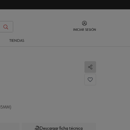
INICIAR SESIÓN
O
TIENDAS
Compartir
35MM)
Descargar ficha técnica