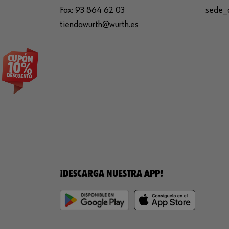
Fax:
93 864 62 03
sede_
tiendawurth@wurth.es
¡DESCARGA NUESTRA APP!