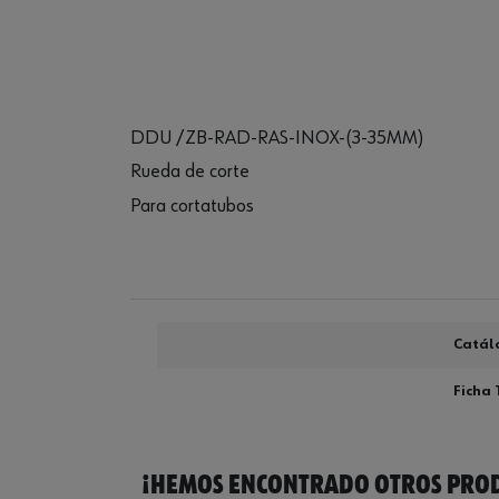
DDU /ZB-RAD-RAS-INOX-(3-35MM)
Rueda de corte
Para cortatubos
Catál
Ficha 
¡HEMOS ENCONTRADO OTROS PROD