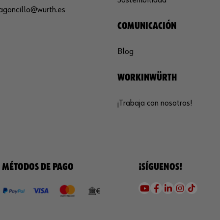
agoncillo@wurth.es
COMUNICACIÓN
Blog
WORKINWÜRTH
¡Trabaja con nosotros!
MÉTODOS DE PAGO
¡SÍGUENOS!