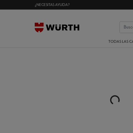
¿NECESITAS AYUDA?
TODAS LAS C
Loading...