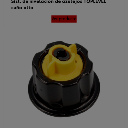
Sist. de nivelación de azulejos TOPLEVEL
cuña alta
Ver producto