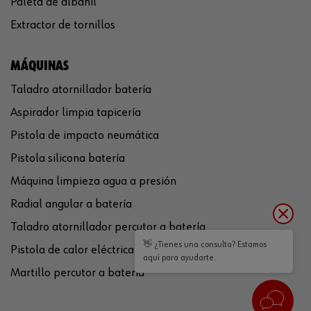
Paleta de albañil
Extractor de tornillos
MÁQUINAS
Taladro atornillador batería
Aspirador limpia tapicería
Pistola de impacto neumática
Pistola silicona batería
Máquina limpieza agua a presión
Radial angular a batería
Taladro atornillador percutor a batería
👋 ¿Tienes una consulta? Estamos
Pistola de calor eléctrica
aquí para ayudarte.
Martillo percutor a batería