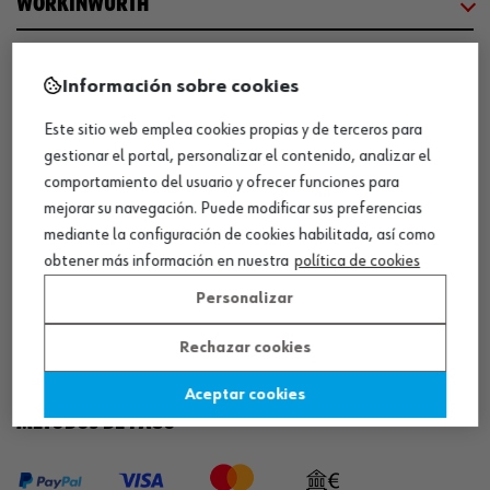
WORKINWÜRTH
NUESTROS CERTIFICADOS
Información sobre cookies
Este sitio web emplea cookies propias y de terceros para
¡WÜRTH EMPRESA SOLIDARIA!
gestionar el portal, personalizar el contenido, analizar el
comportamiento del usuario y ofrecer funciones para
mejorar su navegación. Puede modificar sus preferencias
mediante la configuración de cookies habilitada, así como
obtener más información en nuestra
política de cookies
Personalizar
¡DESCARGA NUESTRA APP!
Rechazar cookies
Aceptar cookies
MÉTODOS DE PAGO