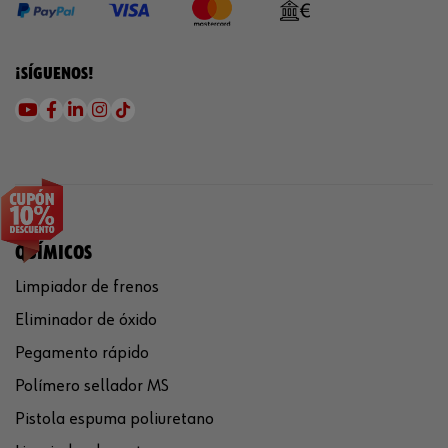
¡SÍGUENOS!
QUÍMICOS
Limpiador de frenos
Eliminador de óxido
Pegamento rápido
Polímero sellador MS
Pistola espuma poliuretano