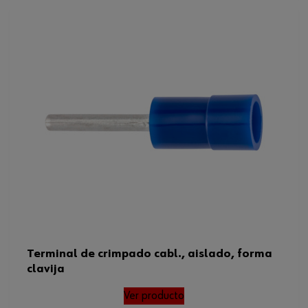
Terminal de crimpado cabl., aislado, forma
clavija
Ver producto