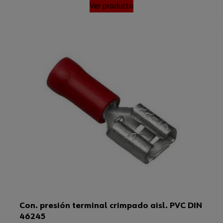
Ver producto
Con. presión terminal crimpado aisl. PVC DIN
46245