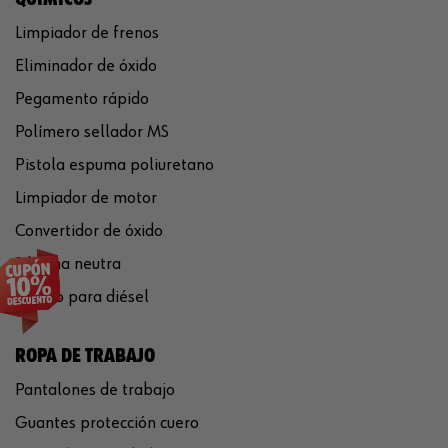
Limpiador de frenos
Eliminador de óxido
Pegamento rápido
Polímero sellador MS
Pistola espuma poliuretano
Limpiador de motor
Convertidor de óxido
Silicona neutra
Aditivo para diésel
ROPA DE TRABAJO
Pantalones de trabajo
Guantes protección cuero