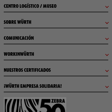
CENTRO LOGÍSTICO / MUSEO
SOBRE WÜRTH
COMUNICACIÓN
WORKINWÜRTH
NUESTROS CERTIFICADOS
¡WÜRTH EMPRESA SOLIDARIA!