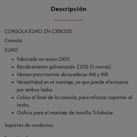
Descripción
CONSOLA ELMO ZN C38X200
Consola
ELMO
Fabricado en acero DX51.
Recubrimiento galvanizado Z200 (5 micras).
Idoneo para montar abrazaderas M6 y M8.
Versatilidad en el montaje, ya que puede efectuarse
por ambos lados.
Coliso al final de la consola, para reforzar soportes al
techo.
Orificio para el montaje de tornillo Trilobular.
Soportes de conductos.