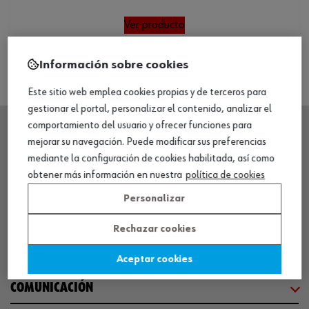
Ver producto
Información sobre cookies
Este sitio web emplea cookies propias y de terceros para
gestionar el portal, personalizar el contenido, analizar el
comportamiento del usuario y ofrecer funciones para
mejorar su navegación. Puede modificar sus preferencias
SEDE CENTRAL
mediante la configuración de cookies habilitada, así como
obtener más información en nuestra
política de cookies
CENTRO LOGÍSTICO / MUSEO
Personalizar
Rechazar cookies
SOBRE WÜRTH
Aceptar cookies
COMUNICACIÓN