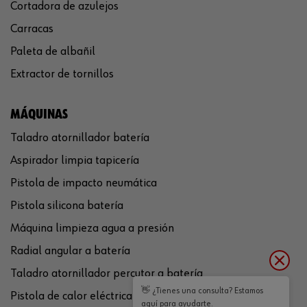
Cortadora de azulejos
Carracas
Paleta de albañil
Extractor de tornillos
MÁQUINAS
Taladro atornillador batería
Aspirador limpia tapicería
Pistola de impacto neumática
Pistola silicona batería
Máquina limpieza agua a presión
Radial angular a batería
Taladro atornillador percutor a batería
👋 ¿Tienes una consulta? Estamos
Pistola de calor eléctrica
aquí para ayudarte.