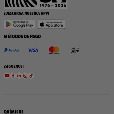
¡DESCARGA NUESTRA APP!
MÉTODOS DE PAGO
¡SÍGUENOS!
QUÍMICOS