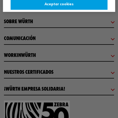
CENTRO LOGÍSTICO / MUSEO
Aceptar cookies
SOBRE WÜRTH
COMUNICACIÓN
WORKINWÜRTH
NUESTROS CERTIFICADOS
¡WÜRTH EMPRESA SOLIDARIA!