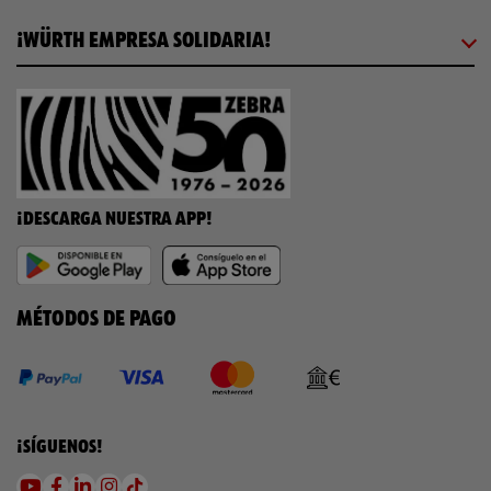
¡WÜRTH EMPRESA SOLIDARIA!
¡DESCARGA NUESTRA APP!
MÉTODOS DE PAGO
¡SÍGUENOS!