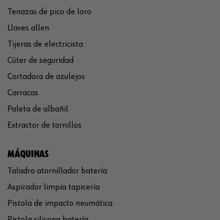
Tenazas de pico de loro
Llaves allen
Tijeras de electricista
Cúter de seguridad
Cortadora de azulejos
Carracas
Paleta de albañil
Extractor de tornillos
MÁQUINAS
Taladro atornillador batería
Aspirador limpia tapicería
Pistola de impacto neumática
Pistola silicona batería