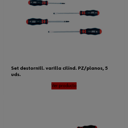
Set destornill. varilla cilínd. PZ/planos, 5
uds.
Ver producto