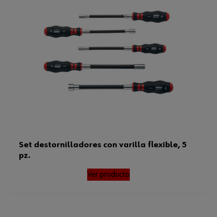
Set destornilladores con varilla flexible, 5
pz.
Ver producto