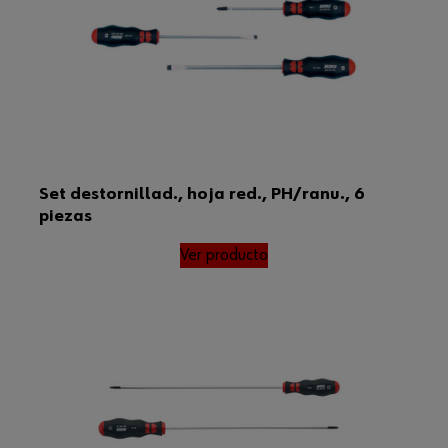
Set destornillad., hoja red., PH/ranu., 6
piezas
Ver producto