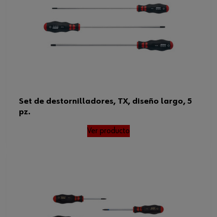
Set de destornilladores, TX, diseño largo, 5
pz.
Ver producto