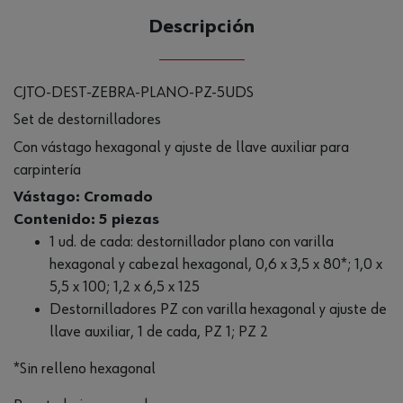
Descripción
CJTO-DEST-ZEBRA-PLANO-PZ-5UDS
Set de destornilladores
Con vástago hexagonal y ajuste de llave auxiliar para
carpintería
Vástago: Cromado
Contenido: 5 piezas
1 ud. de cada: destornillador plano con varilla
hexagonal y cabezal hexagonal, 0,6 x 3,5 x 80*; 1,0 x
5,5 x 100; 1,2 x 6,5 x 125
Destornilladores PZ con varilla hexagonal y ajuste de
llave auxiliar, 1 de cada, PZ 1; PZ 2
*Sin relleno hexagonal