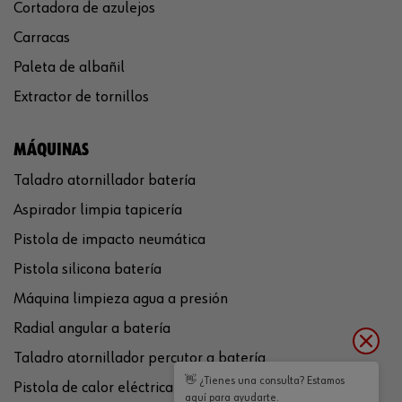
Cortadora de azulejos
Carracas
Paleta de albañil
Extractor de tornillos
MÁQUINAS
Taladro atornillador batería
Aspirador limpia tapicería
Pistola de impacto neumática
Pistola silicona batería
Máquina limpieza agua a presión
Radial angular a batería
Taladro atornillador percutor a batería
👋 ¿Tienes una consulta? Estamos
Pistola de calor eléctrica
aquí para ayudarte.