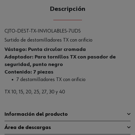
Descripción
CJTO-DEST-TX-INVIOLABLES-7UDS
Surtido de destornilladores TX con orificio
Vástago: Punta circular cromada
Adaptador: Para tornillos TX con pasador de
seguridad, punto negro
Contenido: 7 piezas
7 destornilladores TX con orificio
TX 10, 15, 20, 25, 27, 30 y 40
Información del producto
Área de descargas
Tipo de punta
TX con orificio