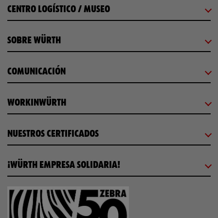
CENTRO LOGÍSTICO / MUSEO
SOBRE WÜRTH
COMUNICACIÓN
WORKINWÜRTH
NUESTROS CERTIFICADOS
¡WÜRTH EMPRESA SOLIDARIA!