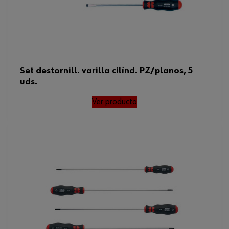
Set destornill. varilla cilínd. PZ/planos, 5
uds.
Ver producto