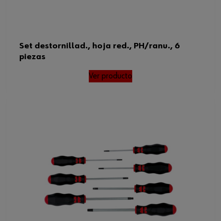
Set destornillad., hoja red., PH/ranu., 6
piezas
Ver producto