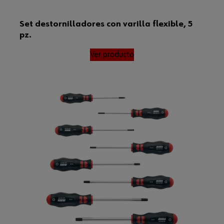
Set destornilladores con varilla flexible, 5
pz.
Ver producto