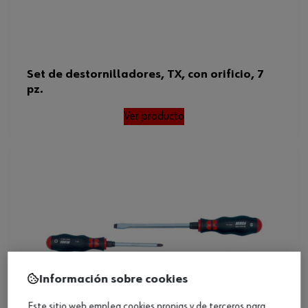
Set de destornilladores, TX, con orificio, 7
pz.
Ver producto
Información sobre cookies
Este sitio web emplea cookies propias y de terceros para