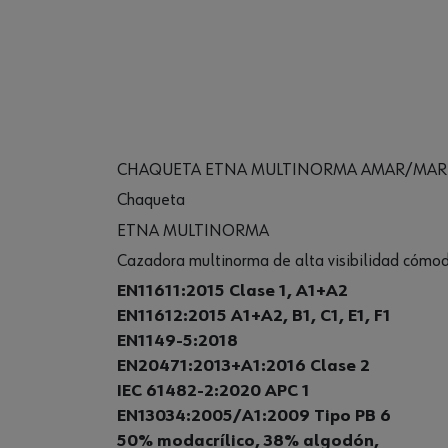
CHAQUETA ETNA MULTINORMA AMAR/MAR
Chaqueta
ETNA MULTINORMA
Cazadora multinorma de alta visibilidad cómoda 
EN11611:2015 Clase 1, A1+A2
EN11612:2015 A1+A2, B1, C1, E1, F1
EN1149-5:2018
EN20471:2013+A1:2016 Clase 2
IEC 61482-2:2020 APC 1
EN13034:2005/A1:2009 Tipo PB 6
50% modacrílico, 38% algodón,