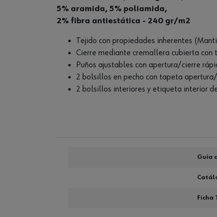
5% aramida, 5% poliamida,
2% fibra antiestática - 240 gr/m2
Tejido con propiedades inherentes (Mantien
Cierre mediante cremallera cubierta con 
Puños ajustables con apertura/cierre rá
2 bolsillos en pecho con tapeta apertura/c
2 bolsillos interiores y etiqueta interior de
Guía d
Catál
Ficha 