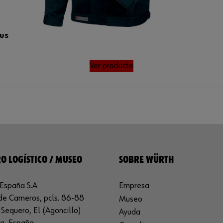
us
Ver producto
O LOGÍSTICO / MUSEO
SOBRE WÜRTH
España S.A
Empresa
de Cameros, pcls. 86-88
Museo
Sequero, El (Agoncillo)
Ayuda