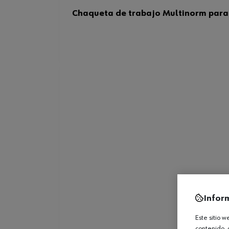
Chaqueta de trabajo Multinorm para 
Infor
Este sitio 
contenido, 