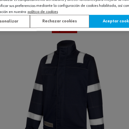
icar sus preferencias mediante la configuración de cookies habilitada, así c
ilidad
ación en nuestra
política de cookies
sonalizar
Rechazar cookies
Aceptar cook
Ver producto