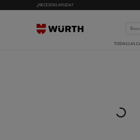
¿NECESITAS AYUDA?
TODAS LAS C
Loading...