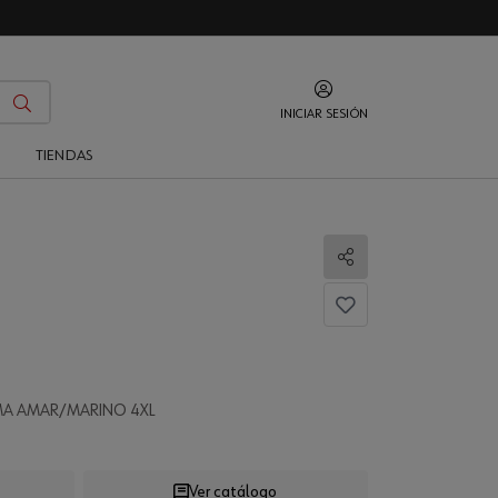
INICIAR SESIÓN
O
TIENDAS
Compartir
...
MA AMAR/MARINO 4XL
Ver catálogo