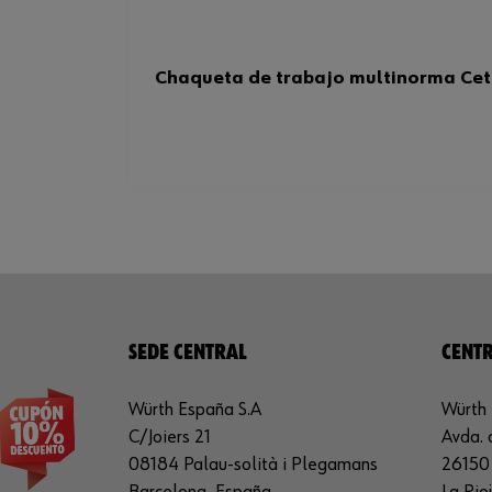
Chaqueta de trabajo multinorma Cet
SEDE CENTRAL
CENTR
Würth España S.A
Würth 
C/Joiers 21
Avda. 
08184 Palau-solità i Plegamans
26150 