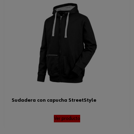
Sudadera con capucha StreetStyle
Ver producto