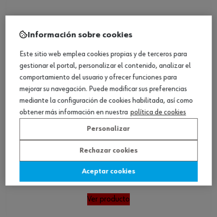
Información sobre cookies
Este sitio web emplea cookies propias y de terceros para
gestionar el portal, personalizar el contenido, analizar el
comportamiento del usuario y ofrecer funciones para
mejorar su navegación. Puede modificar sus preferencias
mediante la configuración de cookies habilitada, así como
obtener más información en nuestra
política de cookies
Personalizar
Rechazar cookies
Chaqueta tipo aviador Starline
Aceptar cookies
Ver producto