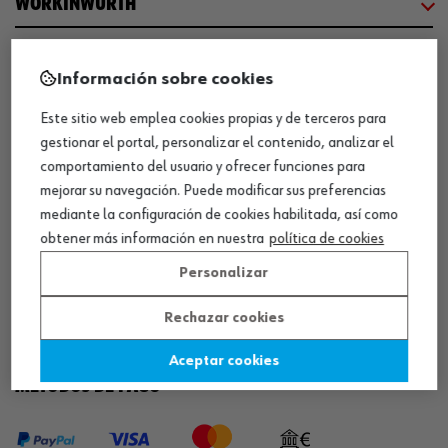
WORKINWÜRTH
NUESTROS CERTIFICADOS
Información sobre cookies
Este sitio web emplea cookies propias y de terceros para
¡WÜRTH EMPRESA SOLIDARIA!
gestionar el portal, personalizar el contenido, analizar el
comportamiento del usuario y ofrecer funciones para
mejorar su navegación. Puede modificar sus preferencias
mediante la configuración de cookies habilitada, así como
obtener más información en nuestra
política de cookies
Personalizar
¡DESCARGA NUESTRA APP!
Rechazar cookies
Aceptar cookies
MÉTODOS DE PAGO