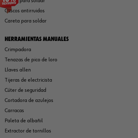
Gafas para soldar
Cascos antirruidos
Careta para soldar
HERRAMIENTAS MANUALES
Crimpadora
Tenazas de pico de loro
Llaves allen
Tijeras de electricista
Cúter de seguridad
Cortadora de azulejos
Carracas
Paleta de albañil
Extractor de tornillos