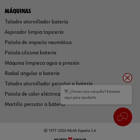
MÁQUINAS
Taladro atornillador batería
Aspirador limpia tapicería
Pistola de impacto neumática
Pistola silicona batería
Máquina limpieza agua a presión
Radial angular a batería
Taladro atornillador percutor a batería
👋 ¿Tienes una consulta? Estamos
Pistola de calor eléctrica
aquí para ayudarte.
Martillo percutor a batería
© 1977-2026 Würth España S.A