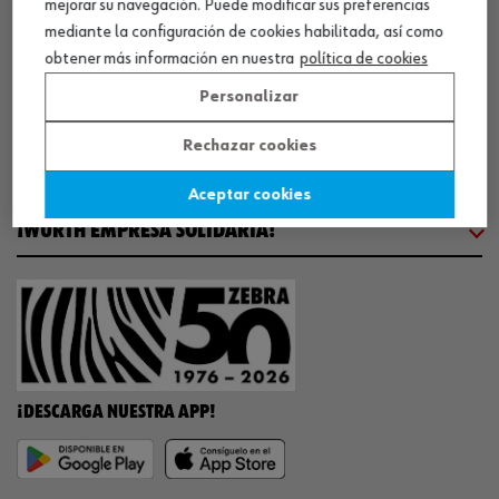
mejorar su navegación. Puede modificar sus preferencias
COMUNICACIÓN
mediante la configuración de cookies habilitada, así como
obtener más información en nuestra
política de cookies
WORKINWÜRTH
Personalizar
Rechazar cookies
NUESTROS CERTIFICADOS
Aceptar cookies
¡WÜRTH EMPRESA SOLIDARIA!
¡DESCARGA NUESTRA APP!