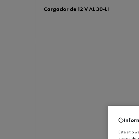
Cargador de 12 V AL 30-LI
Infor
Este sitio 
contenido, 