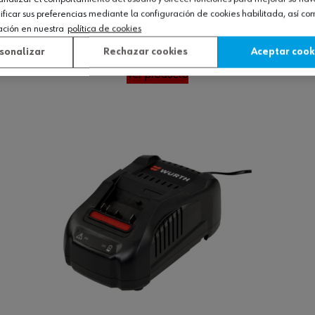
icar sus preferencias mediante la configuración de cookies habilitada, así c
ación en nuestra
política de cookies
sonalizar
Rechazar cookies
Aceptar cook
Ver producto