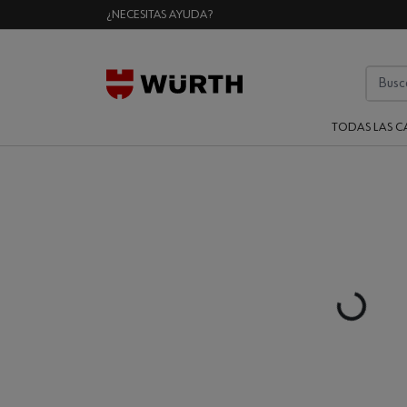
¿NECESITAS AYUDA?
TODAS LAS C
Loading...