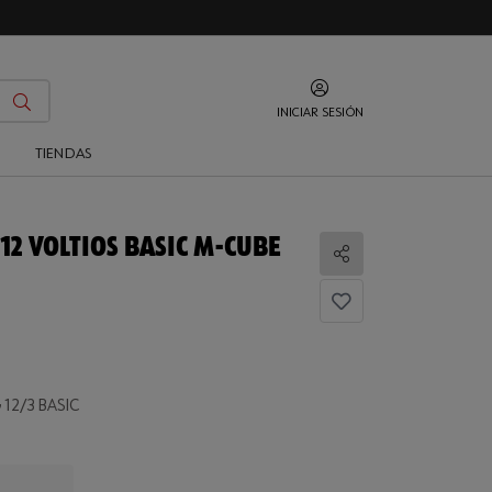
INICIAR SESIÓN
O
TIENDAS
12 VOLTIOS BASIC M-CUBE
Compartir
12/3 BASIC