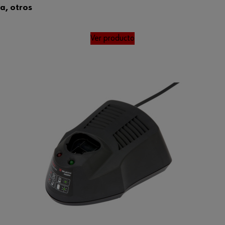
a, otros
Ver producto