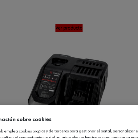
Ver producto
mación sobre cookies
web emplea cookies propias y de terceros para gestionar el portal, personalizar e
analizar el comportamiento del usuario y ofrecer funciones para mejorar su na