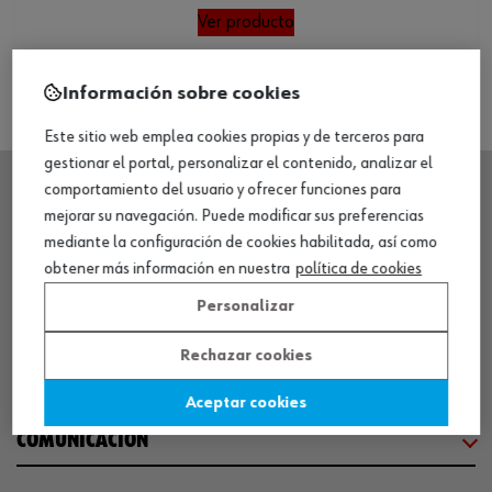
Ver producto
Información sobre cookies
Este sitio web emplea cookies propias y de terceros para
gestionar el portal, personalizar el contenido, analizar el
comportamiento del usuario y ofrecer funciones para
mejorar su navegación. Puede modificar sus preferencias
SEDE CENTRAL
mediante la configuración de cookies habilitada, así como
obtener más información en nuestra
política de cookies
CENTRO LOGÍSTICO / MUSEO
Personalizar
Rechazar cookies
SOBRE WÜRTH
Aceptar cookies
COMUNICACIÓN