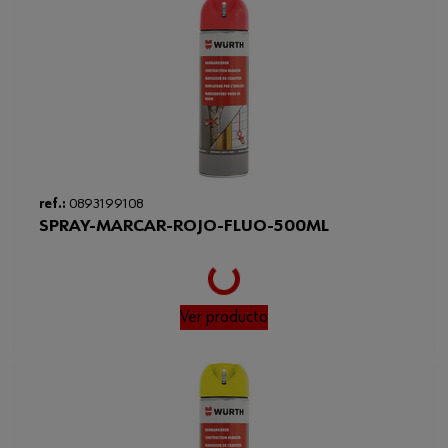
ref.:
0893199108
SPRAY-MARCAR-ROJO-FLUO-500ML
Loading...
Ver producto